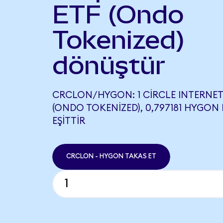
ETF (Ondo
Tokenized)
dönüştür
CRCLON/HYGON: 1 CIRCLE INTERNE
(ONDO TOKENIZED), 0,797181 HYGON
EŞITTIR
CRCLON - HYGON TAKAS ET