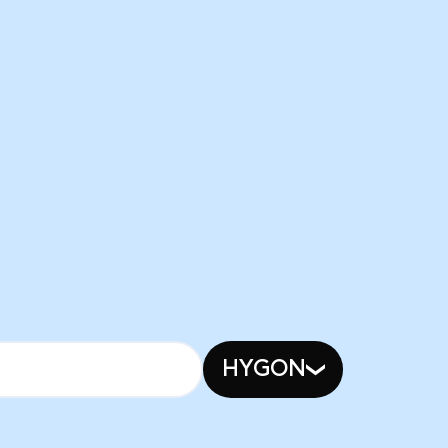
HYGON