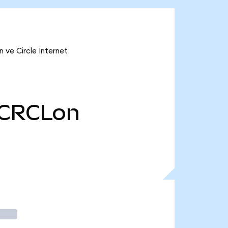
 ve Circle Internet
CRCLon