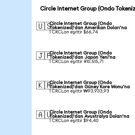
Circle Internet Group (Ondo Tokeni
Circle Internet Group (Ondo
🇺🇸
Tokenized)'dan Amerikan Doları'na
1 CRCLon eşittir $66,74
Circle Internet Group (Ondo
🇯🇵
Tokenized)'dan Japon Yeni'na
1 CRCLon eşittir ¥10.515,71
Circle Internet Group (Ondo
🇰🇷
Tokenized)'dan Güney Kore Wonu'na
1 CRCLon eşittir ₩93.933,93
Circle Internet Group (Ondo
🇦🇺
Tokenized)'dan Avustralya Doları'na
1 CRCLon eşittir $94,40