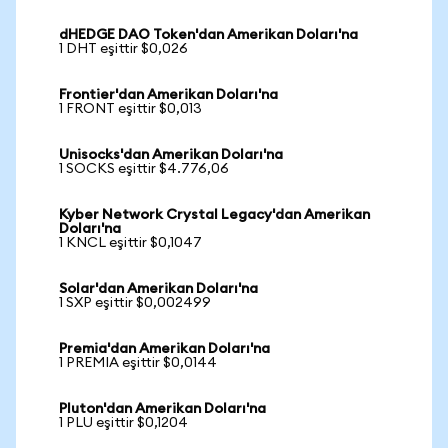
dHEDGE DAO Token'dan Amerikan Doları'na
1 DHT eşittir $0,026
Frontier'dan Amerikan Doları'na
1 FRONT eşittir $0,013
Unisocks'dan Amerikan Doları'na
1 SOCKS eşittir $4.776,06
Kyber Network Crystal Legacy'dan Amerikan
Doları'na
1 KNCL eşittir $0,1047
Solar'dan Amerikan Doları'na
1 SXP eşittir $0,002499
Premia'dan Amerikan Doları'na
1 PREMIA eşittir $0,0144
Pluton'dan Amerikan Doları'na
1 PLU eşittir $0,1204