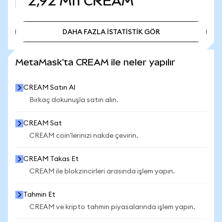
2,92 Mn
CREAM
DAHA FAZLA İSTATİSTİK GÖR
DAHA FAZLA İSTATİSTİK GÖR
MetaMask'ta CREAM ile neler yapılır
CREAM Satın Al
Birkaç dokunuşla satın alın.
CREAM Sat
CREAM coin'lerinizi nakde çevirin.
CREAM Takas Et
CREAM ile blokzincirleri arasında işlem yapın.
Tahmin Et
CREAM ve kripto tahmin piyasalarında işlem yapın.