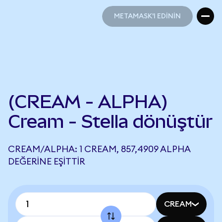
METAMASK'I EDİNİN
METAMASK'I EDİNİN
(CREAM - ALPHA)
Cream - Stella dönüştür
CREAM/ALPHA: 1 CREAM, 857,4909 ALPHA
DEĞERINE EŞITTIR
CREAM