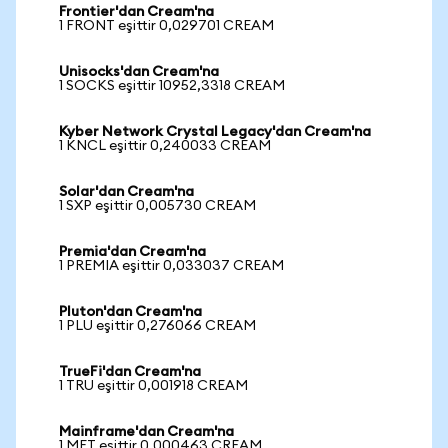
Frontier'dan Cream'na
1 FRONT eşittir 0,029701 CREAM
Unisocks'dan Cream'na
1 SOCKS eşittir 10952,3318 CREAM
Kyber Network Crystal Legacy'dan Cream'na
1 KNCL eşittir 0,240033 CREAM
Solar'dan Cream'na
1 SXP eşittir 0,005730 CREAM
Premia'dan Cream'na
1 PREMIA eşittir 0,033037 CREAM
Pluton'dan Cream'na
1 PLU eşittir 0,276066 CREAM
TrueFi'dan Cream'na
1 TRU eşittir 0,001918 CREAM
Mainframe'dan Cream'na
1 MFT eşittir 0,000463 CREAM