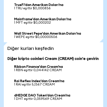
TrueFi'dan Amerikan Doları'na
1 TRU eşittir $0,000836
Mainframe'dan Amerikan Doları'na
1 MFT eşittir $0,000202
Wall Street Pepe'dan Amerikan Doları'na
1 WEPE eşittir $0,00000506
Diğer kurları keşfedin
Diğer kripto coinleri Cream (CREAM) coin'e çevirin
Ribbon Finance'dan Cream'na
1 RBN eşittir 0,044142 CREAM
Rai Reflex Index'dan Cream'na
1 RAI eşittir 5,1367 CREAM
dHEDGE DAO Token'dan Cream'na
1 DHT eşittir 0,059569 CREAM