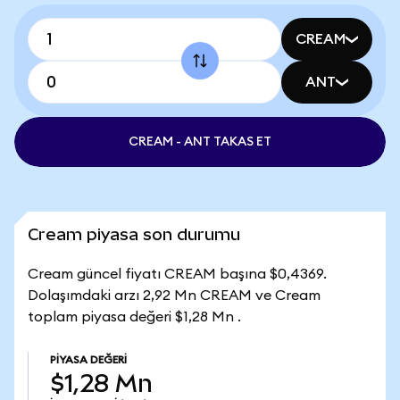
CREAM
ANT
CREAM - ANT TAKAS ET
Cream piyasa son durumu
Cream güncel fiyatı CREAM başına $0,4369.
Dolaşımdaki arzı 2,92 Mn CREAM ve Cream
toplam piyasa değeri $1,28 Mn .
PIYASA DEĞERI
$1,28 Mn