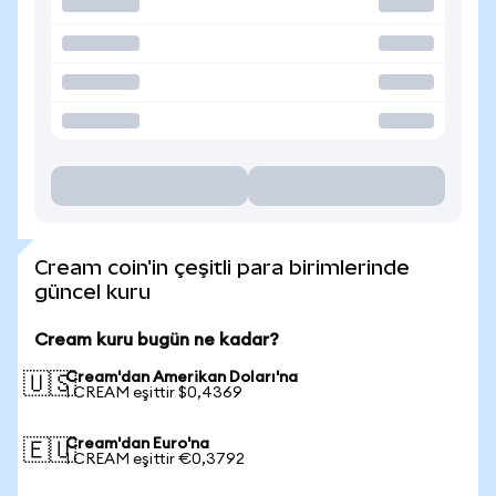
Cream coin'in çeşitli para birimlerinde
güncel kuru
Cream kuru bugün ne kadar?
Cream'dan Amerikan Doları'na
🇺🇸
1 CREAM eşittir $0,4369
Cream'dan Euro'na
🇪🇺
1 CREAM eşittir €0,3792