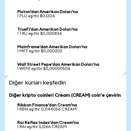
Pluton'dan Amerikan Doları'na
1 PLU eşittir $0,1204
TrueFi'dan Amerikan Doları'na
1 TRU eşittir $0,000836
Mainframe'dan Amerikan Doları'na
1 MFT eşittir $0,000202
Wall Street Pepe'dan Amerikan Doları'na
1 WEPE eşittir $0,00000506
Diğer kurları keşfedin
Diğer kripto coinleri Cream (CREAM) coin'e çevirin
Ribbon Finance'dan Cream'na
1 RBN eşittir 0,044056 CREAM
Rai Reflex Index'dan Cream'na
1 RAI eşittir 5,1266 CREAM