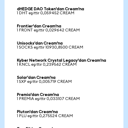
dHEDGE DAO Token'dan Cream'na
1 DHT eşittir 0,059452 CREAM
Frontier'dan Cream'na
1 FRONT eşittir 0,029642 CREAM
Unisocks'dan Cream'na
1 SOCKS eşittir 10930,8500 CREAM
Kyber Network Crystal Legacy'dan Cream'na
1 KNCL eşittir 0,239562 CREAM
Solar'dan Cream'na
1 SXP eşittir 0,005719 CREAM
Premia'dan Cream'na
1 PREMIA eşittir 0,033107 CREAM
Pluton'dan Cream'na
1 PLU eşittir 0,275524 CREAM