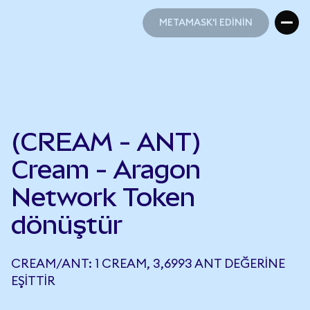
METAMASK'I EDİNİN
METAMASK'I EDİNİN
(CREAM - ANT)
Cream - Aragon
Network Token
dönüştür
CREAM/ANT: 1 CREAM, 3,6993 ANT DEĞERINE
EŞITTIR