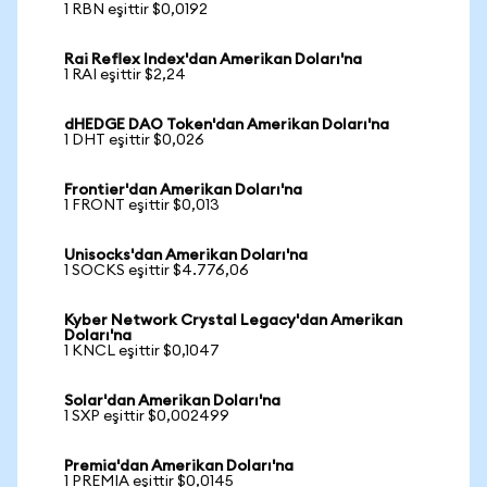
1 RBN eşittir $0,0192
Rai Reflex Index'dan Amerikan Doları'na
1 RAI eşittir $2,24
dHEDGE DAO Token'dan Amerikan Doları'na
1 DHT eşittir $0,026
Frontier'dan Amerikan Doları'na
1 FRONT eşittir $0,013
Unisocks'dan Amerikan Doları'na
1 SOCKS eşittir $4.776,06
Kyber Network Crystal Legacy'dan Amerikan
Doları'na
1 KNCL eşittir $0,1047
Solar'dan Amerikan Doları'na
1 SXP eşittir $0,002499
Premia'dan Amerikan Doları'na
1 PREMIA eşittir $0,0145