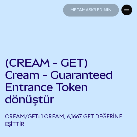
METAMASK'I EDİNİN
METAMASK'I EDİNİN
(CREAM - GET)
Cream - Guaranteed
Entrance Token
dönüştür
CREAM/GET: 1 CREAM, 6,1667 GET DEĞERINE
EŞITTIR