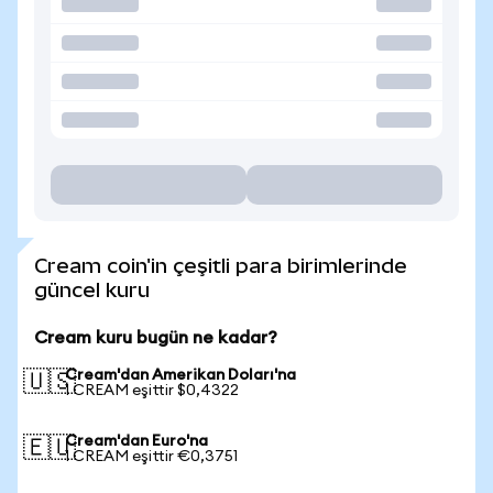
Cream coin'in çeşitli para birimlerinde
güncel kuru
Cream kuru bugün ne kadar?
Cream'dan Amerikan Doları'na
🇺🇸
1 CREAM eşittir $0,4322
Cream'dan Euro'na
🇪🇺
1 CREAM eşittir €0,3751