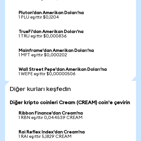
Pluton'dan Amerikan Doları'na
1 PLU eşittir $0,1204
TrueFi'dan Amerikan Doları'na
1 TRU eşittir $0,000836
Mainframe'dan Amerikan Doları'na
1 MFT eşittir $0,000202
Wall Street Pepe'dan Amerikan Doları'na
1 WEPE eşittir $0,00000506
Diğer kurları keşfedin
Diğer kripto coinleri Cream (CREAM) coin'e çevirin
Ribbon Finance'dan Cream'na
1 RBN eşittir 0,044539 CREAM
Rai Reflex Index'dan Cream'na
1 RAI eşittir 5,1829 CREAM