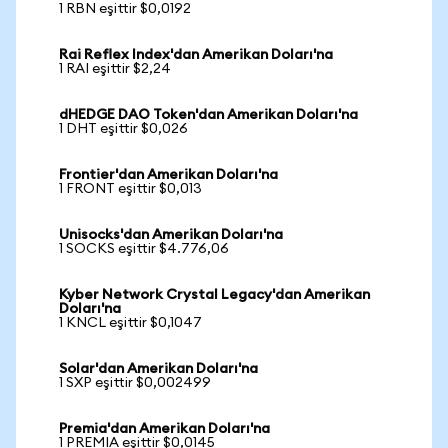
1 RBN eşittir $0,0192
Rai Reflex Index'dan Amerikan Doları'na
1 RAI eşittir $2,24
dHEDGE DAO Token'dan Amerikan Doları'na
1 DHT eşittir $0,026
Frontier'dan Amerikan Doları'na
1 FRONT eşittir $0,013
Unisocks'dan Amerikan Doları'na
1 SOCKS eşittir $4.776,06
Kyber Network Crystal Legacy'dan Amerikan
Doları'na
1 KNCL eşittir $0,1047
Solar'dan Amerikan Doları'na
1 SXP eşittir $0,002499
Premia'dan Amerikan Doları'na
1 PREMIA eşittir $0,0145