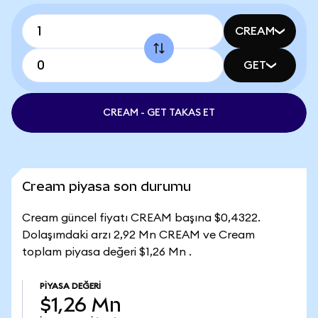
CREAM
GET
CREAM - GET TAKAS ET
Cream piyasa son durumu
Cream güncel fiyatı CREAM başına $0,4322.
Dolaşımdaki arzı 2,92 Mn CREAM ve Cream
toplam piyasa değeri $1,26 Mn .
PIYASA DEĞERI
$1,26 Mn