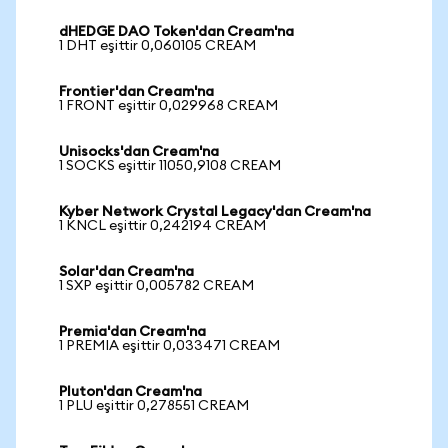
dHEDGE DAO Token'dan Cream'na
1 DHT eşittir 0,060105 CREAM
Frontier'dan Cream'na
1 FRONT eşittir 0,029968 CREAM
Unisocks'dan Cream'na
1 SOCKS eşittir 11050,9108 CREAM
Kyber Network Crystal Legacy'dan Cream'na
1 KNCL eşittir 0,242194 CREAM
Solar'dan Cream'na
1 SXP eşittir 0,005782 CREAM
Premia'dan Cream'na
1 PREMIA eşittir 0,033471 CREAM
Pluton'dan Cream'na
1 PLU eşittir 0,278551 CREAM