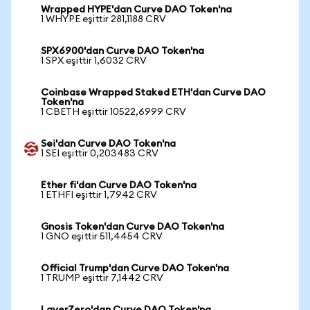
Wrapped HYPE'dan Curve DAO Token'na
1 WHYPE eşittir 281,1188 CRV
SPX6900'dan Curve DAO Token'na
1 SPX eşittir 1,6032 CRV
Coinbase Wrapped Staked ETH'dan Curve DAO
Token'na
1 CBETH eşittir 10522,6999 CRV
Sei'dan Curve DAO Token'na
1 SEI eşittir 0,203483 CRV
Ether fi'dan Curve DAO Token'na
1 ETHFI eşittir 1,7942 CRV
Gnosis Token'dan Curve DAO Token'na
1 GNO eşittir 511,4454 CRV
Official Trump'dan Curve DAO Token'na
1 TRUMP eşittir 7,1442 CRV