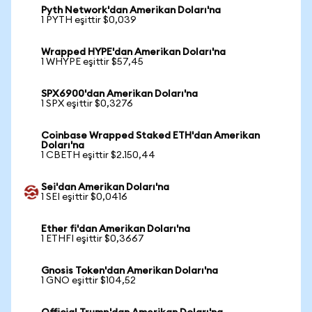
Pyth Network'dan Amerikan Doları'na
1 PYTH eşittir $0,039
Wrapped HYPE'dan Amerikan Doları'na
1 WHYPE eşittir $57,45
SPX6900'dan Amerikan Doları'na
1 SPX eşittir $0,3276
Coinbase Wrapped Staked ETH'dan Amerikan
Doları'na
1 CBETH eşittir $2.150,44
Sei'dan Amerikan Doları'na
1 SEI eşittir $0,0416
Ether fi'dan Amerikan Doları'na
1 ETHFI eşittir $0,3667
Gnosis Token'dan Amerikan Doları'na
1 GNO eşittir $104,52