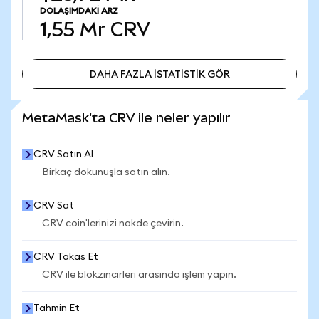
DOLAŞIMDAKI ARZ
1,55 Mr
CRV
DAHA FAZLA İSTATİSTİK GÖR
DAHA FAZLA İSTATİSTİK GÖR
MetaMask'ta CRV ile neler yapılır
CRV Satın Al
Birkaç dokunuşla satın alın.
CRV Sat
CRV coin'lerinizi nakde çevirin.
CRV Takas Et
CRV ile blokzincirleri arasında işlem yapın.
Tahmin Et