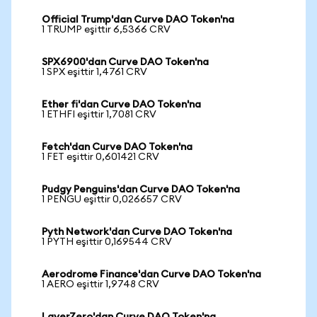
Official Trump'dan Curve DAO Token'na
1 TRUMP eşittir 6,5366 CRV
SPX6900'dan Curve DAO Token'na
1 SPX eşittir 1,4761 CRV
Ether fi'dan Curve DAO Token'na
1 ETHFI eşittir 1,7081 CRV
Fetch'dan Curve DAO Token'na
1 FET eşittir 0,601421 CRV
Pudgy Penguins'dan Curve DAO Token'na
1 PENGU eşittir 0,026657 CRV
Pyth Network'dan Curve DAO Token'na
1 PYTH eşittir 0,169544 CRV
Aerodrome Finance'dan Curve DAO Token'na
1 AERO eşittir 1,9748 CRV