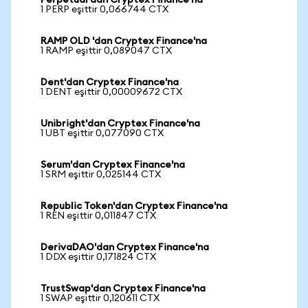
Perpetual'dan Cryptex Finance'na
1 PERP eşittir 0,066744 CTX
RAMP OLD 'dan Cryptex Finance'na
1 RAMP eşittir 0,089047 CTX
Dent'dan Cryptex Finance'na
1 DENT eşittir 0,00009672 CTX
Unibright'dan Cryptex Finance'na
1 UBT eşittir 0,077090 CTX
Serum'dan Cryptex Finance'na
1 SRM eşittir 0,025144 CTX
Republic Token'dan Cryptex Finance'na
1 REN eşittir 0,011847 CTX
DerivaDAO'dan Cryptex Finance'na
1 DDX eşittir 0,171824 CTX
TrustSwap'dan Cryptex Finance'na
1 SWAP eşittir 0,120611 CTX