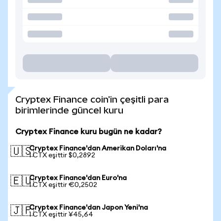
Cryptex Finance coin'in çeşitli para
birimlerinde güncel kuru
Cryptex Finance kuru bugün ne kadar?
Cryptex Finance'dan Amerikan Doları'na
🇺🇸
1 CTX eşittir $0,2892
Cryptex Finance'dan Euro'na
🇪🇺
1 CTX eşittir €0,2502
Cryptex Finance'dan Japon Yeni'na
🇯🇵
1 CTX eşittir ¥45,64