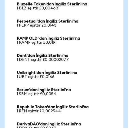
Bluzelle Token'dan İngiliz Sterlini'na
1 BLZ eşittir £0,004631
Perpetual'dan İngiliz Sterlini'na
1 PERP eşittir £0,0143
RAMP OLD 'dan İngiliz Sterlini'na
1 RAMP eşittir £0,0191
Dent'dan İngiliz Sterlini'na
1 DENT eşittir £0,00002077
Unibright'dan İngiliz Sterlini'na
1 UBT eşittir £0,0166
Serum'dan İngiliz Sterlini'na
1 SRM eşittir £0,0054
Republic Token'dan İngiliz Sterlini'na
1 REN eşittir £0,002544
DerivaDAO'dan İngiliz Sterlini'na