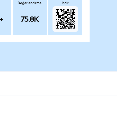
Değerlendirme
İndir
+
75.8K