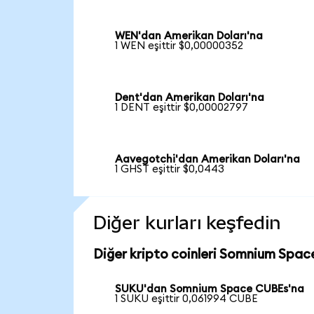
WEN'dan Amerikan Doları'na
1 WEN eşittir $0,00000352
Dent'dan Amerikan Doları'na
1 DENT eşittir $0,00002797
Aavegotchi'dan Amerikan Doları'na
1 GHST eşittir $0,0443
Diğer kurları keşfedin
Diğer kripto coinleri Somnium Spac
SUKU'dan Somnium Space CUBEs'na
1 SUKU eşittir 0,061994 CUBE