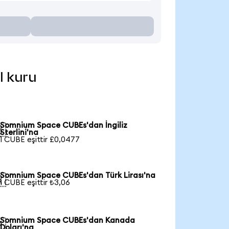
l kuru
Somnium Space CUBEs'dan İngiliz

Sterlini'na
1 CUBE eşittir £0,0477
Somnium Space CUBEs'dan Türk Lirası'na

1 CUBE eşittir ₺3,06
Somnium Space CUBEs'dan Kanada

Doları'na