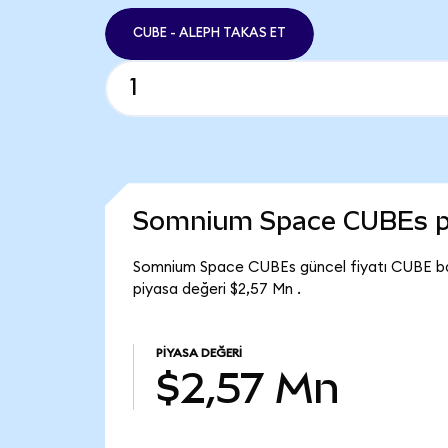
CUBE - ALEPH TAKAS ET
Somnium Space CUBEs p
Somnium Space CUBEs güncel fiyatı CUBE b
piyasa değeri $2,57 Mn .
PIYASA DEĞERI
$2,57 Mn