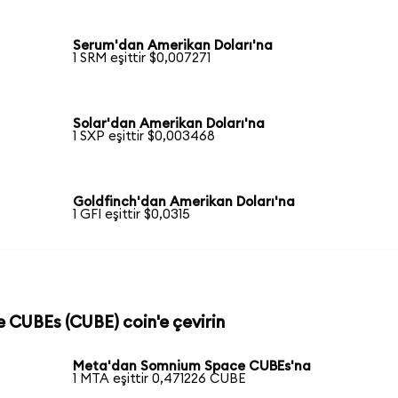
Serum'dan Amerikan Doları'na
1 SRM eşittir $0,007271
Solar'dan Amerikan Doları'na
1 SXP eşittir $0,003468
Goldfinch'dan Amerikan Doları'na
1 GFI eşittir $0,0315
e CUBEs (CUBE) coin'e çevirin
Meta'dan Somnium Space CUBEs'na
1 MTA eşittir 0,471226 CUBE