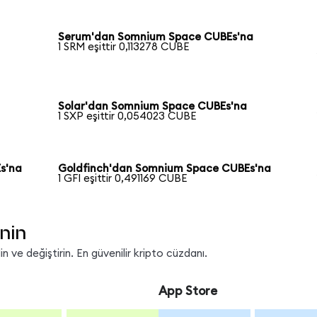
Serum'dan Somnium Space CUBEs'na
1 SRM eşittir 0,113278 CUBE
Solar'dan Somnium Space CUBEs'na
1 SXP eşittir 0,054023 CUBE
s'na
Goldfinch'dan Somnium Space CUBEs'na
1 GFI eşittir 0,491169 CUBE
nin
 ve değiştirin. En güvenilir kripto cüzdanı.
App Store