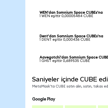
WEN'dan Somnium Space CUBEs'na
1 WEN eşittir 0,00005484 CUBE
Dent'dan Somnium Space CUBEs'na
1 DENT eşittir 0,000436 CUBE
Aavegotchi'dan Somnium Space CUBE
1 GHST eşittir 0,689535 CUBE
Saniyeler içinde CUBE edi
MetaMask'ta CUBE satın alın, satın, takas edin
Google Play