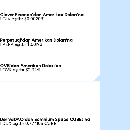
Clover Finance'dan Amerikan Doları'na
1 CLV eşittir $0,002031
Perpetual'dan Amerikan Doları'na
1 PERP eşittir $0,0193
OVR'dan Amerikan Doları'na
1 OVR eşittir $0,0261
DerivaDAO'dan Somnium Space CUBEs'na
1 DDX eşittir 0,774105 CUBE