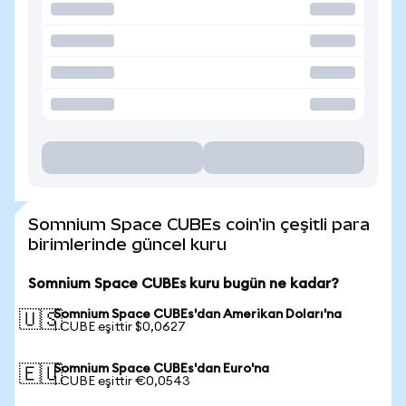
Somnium Space CUBEs coin'in çeşitli para
birimlerinde güncel kuru
Somnium Space CUBEs kuru bugün ne kadar?
Somnium Space CUBEs'dan Amerikan Doları'na
🇺🇸
1 CUBE eşittir $0,0627
Somnium Space CUBEs'dan Euro'na
🇪🇺
1 CUBE eşittir €0,0543