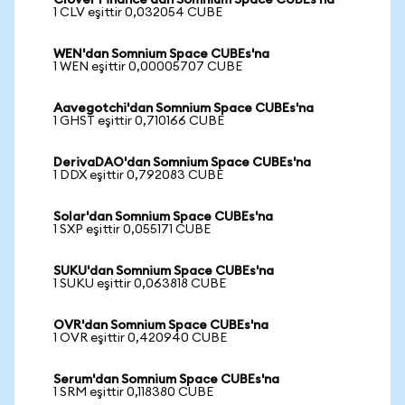
Clover Finance'dan Somnium Space CUBEs'na
1 CLV eşittir 0,032054 CUBE
WEN'dan Somnium Space CUBEs'na
1 WEN eşittir 0,00005707 CUBE
Aavegotchi'dan Somnium Space CUBEs'na
1 GHST eşittir 0,710166 CUBE
DerivaDAO'dan Somnium Space CUBEs'na
1 DDX eşittir 0,792083 CUBE
Solar'dan Somnium Space CUBEs'na
1 SXP eşittir 0,055171 CUBE
SUKU'dan Somnium Space CUBEs'na
1 SUKU eşittir 0,063818 CUBE
OVR'dan Somnium Space CUBEs'na
1 OVR eşittir 0,420940 CUBE
Serum'dan Somnium Space CUBEs'na
1 SRM eşittir 0,118380 CUBE