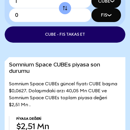
CUBE
FIS
CUBE - FIS TAKAS ET
Somnium Space CUBEs piyasa son
durumu
Somnium Space CUBEs güncel fiyatı CUBE başına
$0,0627. Dolaşımdaki arzı 40,05 Mn CUBE ve
Somnium Space CUBEs toplam piyasa değeri
$2,51 Mn .
PIYASA DEĞERI
$2,51 Mn