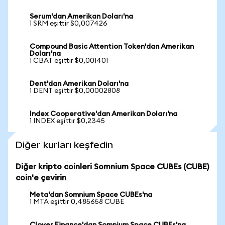
Serum'dan Amerikan Doları'na
1 SRM eşittir $0,007426
Compound Basic Attention Token'dan Amerikan
Doları'na
1 CBAT eşittir $0,001401
Dent'dan Amerikan Doları'na
1 DENT eşittir $0,00002808
Index Cooperative'dan Amerikan Doları'na
1 INDEX eşittir $0,2345
Diğer kurları keşfedin
Diğer kripto coinleri Somnium Space CUBEs (CUBE)
coin'e çevirin
Meta'dan Somnium Space CUBEs'na
1 MTA eşittir 0,485658 CUBE