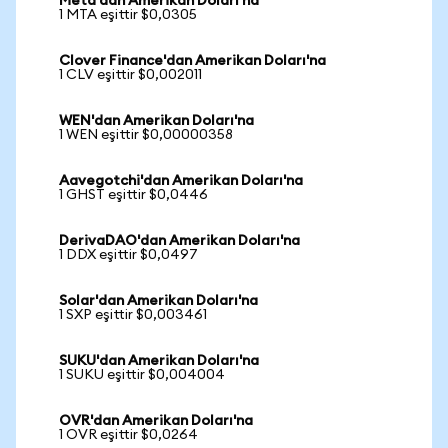
Meta'dan Amerikan Doları'na
1 MTA eşittir $0,0305
Clover Finance'dan Amerikan Doları'na
1 CLV eşittir $0,002011
WEN'dan Amerikan Doları'na
1 WEN eşittir $0,00000358
Aavegotchi'dan Amerikan Doları'na
1 GHST eşittir $0,0446
DerivaDAO'dan Amerikan Doları'na
1 DDX eşittir $0,0497
Solar'dan Amerikan Doları'na
1 SXP eşittir $0,003461
SUKU'dan Amerikan Doları'na
1 SUKU eşittir $0,004004
OVR'dan Amerikan Doları'na
1 OVR eşittir $0,0264