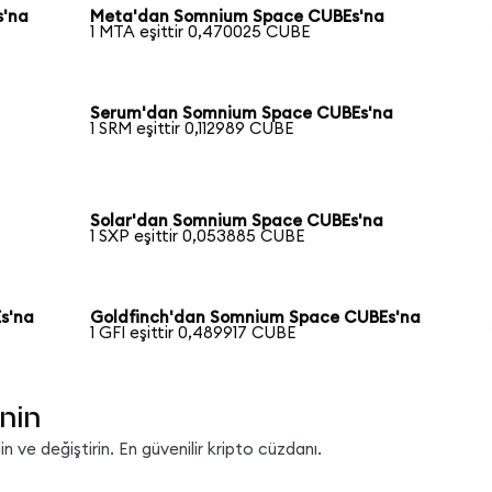
s'na
Meta'dan Somnium Space CUBEs'na
1 MTA eşittir 0,470025 CUBE
Serum'dan Somnium Space CUBEs'na
1 SRM eşittir 0,112989 CUBE
Solar'dan Somnium Space CUBEs'na
1 SXP eşittir 0,053885 CUBE
s'na
Goldfinch'dan Somnium Space CUBEs'na
1 GFI eşittir 0,489917 CUBE
nin
 ve değiştirin. En güvenilir kripto cüzdanı.