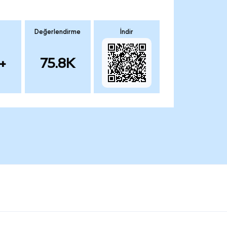
Değerlendirme
İndir
+
75.8K