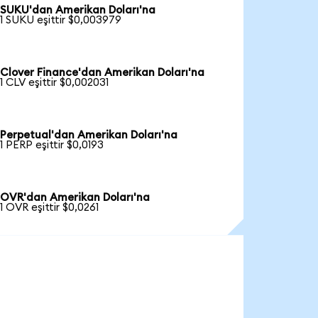
SUKU'dan Amerikan Doları'na
1 SUKU eşittir $0,003979
Clover Finance'dan Amerikan Doları'na
1 CLV eşittir $0,002031
Perpetual'dan Amerikan Doları'na
1 PERP eşittir $0,0193
OVR'dan Amerikan Doları'na
1 OVR eşittir $0,0261