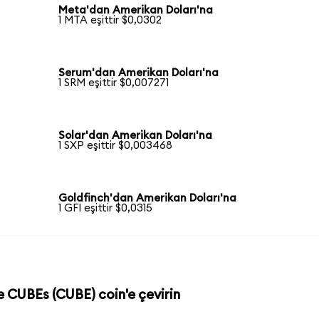
Meta'dan Amerikan Doları'na
1 MTA eşittir $0,0302
Serum'dan Amerikan Doları'na
1 SRM eşittir $0,007271
Solar'dan Amerikan Doları'na
1 SXP eşittir $0,003468
Goldfinch'dan Amerikan Doları'na
1 GFI eşittir $0,0315
e CUBEs (CUBE) coin'e çevirin