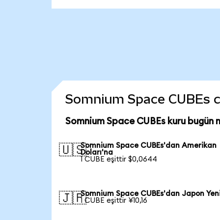
Somnium Space CUBEs coin
Somnium Space CUBEs kuru bugün n
Somnium Space CUBEs'dan Amerikan
🇺🇸
Doları'na
1 CUBE eşittir $0,0644
Somnium Space CUBEs'dan Japon Yen
🇯🇵
1 CUBE eşittir ¥10,16