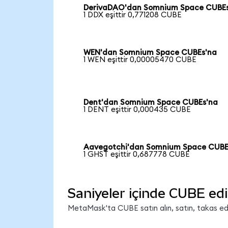
DerivaDAO'dan Somnium Space CUBE
1 DDX eşittir 0,771208 CUBE
WEN'dan Somnium Space CUBEs'na
1 WEN eşittir 0,00005470 CUBE
Dent'dan Somnium Space CUBEs'na
1 DENT eşittir 0,000435 CUBE
Aavegotchi'dan Somnium Space CUBE
1 GHST eşittir 0,687778 CUBE
Saniyeler içinde CUBE edi
MetaMask'ta CUBE satın alın, satın, takas edin