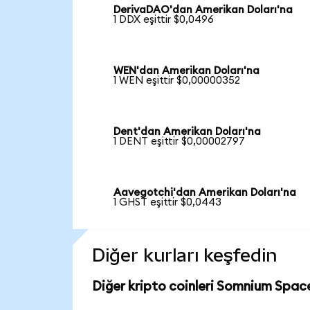
DerivaDAO'dan Amerikan Doları'na
1 DDX eşittir $0,0496
WEN'dan Amerikan Doları'na
1 WEN eşittir $0,00000352
Dent'dan Amerikan Doları'na
1 DENT eşittir $0,00002797
Aavegotchi'dan Amerikan Doları'na
1 GHST eşittir $0,0443
Diğer kurları keşfedin
Diğer kripto coinleri Somnium Spac