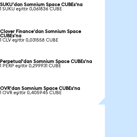
SUKU'dan Somnium Space CUBEs'na
1 SUKU eşittir 0,061836 CUBE
Clover Finance'dan Somnium Space
CUBEs'na
1 CLV eşittir 0,031558 CUBE
Perpetual'dan Somnium Space CUBEs'na
1 PERP eşittir 0,299931 CUBE
OVR'dan Somnium Space CUBEs'na
1 OVR eşittir 0,405945 CUBE