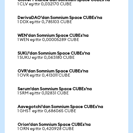
Clover Finance'dan Somnium Space CUBEs'na
1 CLV eşittir 0,032170 CUBE
DerivaDAO'dan Somnium Space CUBEs'na
1 DDX eşittir 0,785103 CUBE
WEN'dan Somnium Space CUBEs'na
1 WEN eşittir 0,00005289 CUBE
SUKU'dan Somnium Space CUBEs'na
1 SUKU eşittir 0,063180 CUBE
OVR'dan Somnium Space CUBEs'na
1 OVR eşittir 0,413011 CUBE
Serum'dan Somnium Space CUBEs'na
1 SRM eşittir 0,112831 CUBE
Aavegotchi'dan Somnium Space CUBEs'na
1 GHST eşittir 0,686065 CUBE
Orion'dan Somnium Space CUBEs'na
1 ORN eşittir 0,420928 CUBE