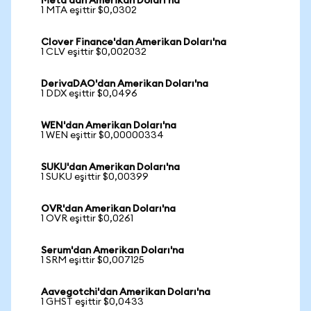
Meta'dan Amerikan Doları'na
1 MTA eşittir $0,0302
Clover Finance'dan Amerikan Doları'na
1 CLV eşittir $0,002032
DerivaDAO'dan Amerikan Doları'na
1 DDX eşittir $0,0496
WEN'dan Amerikan Doları'na
1 WEN eşittir $0,00000334
SUKU'dan Amerikan Doları'na
1 SUKU eşittir $0,00399
OVR'dan Amerikan Doları'na
1 OVR eşittir $0,0261
Serum'dan Amerikan Doları'na
1 SRM eşittir $0,007125
Aavegotchi'dan Amerikan Doları'na
1 GHST eşittir $0,0433