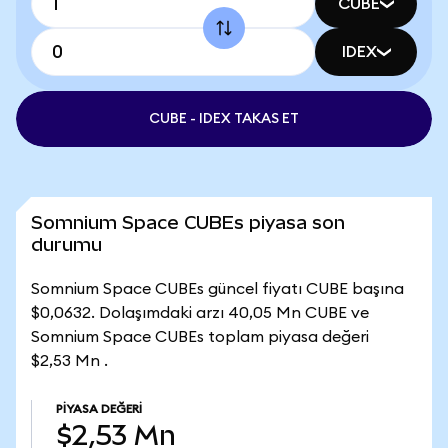
CUBE
IDEX
CUBE - IDEX TAKAS ET
Somnium Space CUBEs piyasa son
durumu
Somnium Space CUBEs güncel fiyatı CUBE başına
$0,0632. Dolaşımdaki arzı 40,05 Mn CUBE ve
Somnium Space CUBEs toplam piyasa değeri
$2,53 Mn .
PIYASA DEĞERI
$2,53 Mn