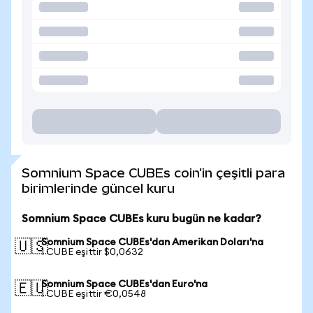
Somnium Space CUBEs coin'in çeşitli para
birimlerinde güncel kuru
Somnium Space CUBEs kuru bugün ne kadar?
Somnium Space CUBEs'dan Amerikan Doları'na
🇺🇸
1 CUBE eşittir $0,0632
Somnium Space CUBEs'dan Euro'na
🇪🇺
1 CUBE eşittir €0,0548