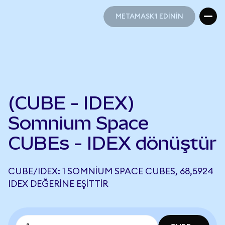
METAMASK'I EDİNİN
METAMASK'I EDİNİN
(CUBE - IDEX)
Somnium Space
CUBEs - IDEX dönüştür
CUBE/IDEX: 1 SOMNIUM SPACE CUBES, 68,5924
IDEX DEĞERINE EŞITTIR