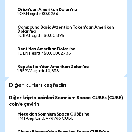
Orion'dan Amerikan Doları'na
1 ORN eşittir $0,0266
Compound Basic Attention Token'dan Amerikan
Doları'na
1 CBAT eşittir $0,001395
Dent'dan Amerikan Doları'na
1 DENT eşittir $0,00002733
Reputation'dan Amerikan Doları'na
1 REPV2 eşittir $0,8113
Diğer kurları keşfedin
Diğer kripto coinleri Somnium Space CUBEs (CUBE)
coin'e çevirin
Meta'dan Somnium Space CUBEs'na
1 MTA eşittir 0,478986 CUBE