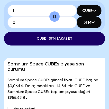
CUBE
SFM
CUBE - SFM TAKAS ET
Somnium Space CUBEs piyasa son
durumu
Somnium Space CUBEs güncel fiyatı CUBE başına
$0,0644. Dolaşımdaki arzı 14,84 Mn CUBE ve
Somnium Space CUBEs toplam piyasa değeri
$955,63 B .