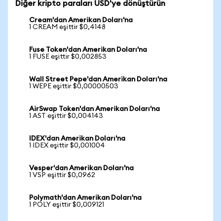
Diğer kripto paraları USD'ye dönüştürün
Cream'dan Amerikan Doları'na
1 CREAM eşittir $0,4148
Fuse Token'dan Amerikan Doları'na
1 FUSE eşittir $0,002853
Wall Street Pepe'dan Amerikan Doları'na
1 WEPE eşittir $0,00000503
AirSwap Token'dan Amerikan Doları'na
1 AST eşittir $0,004143
IDEX'dan Amerikan Doları'na
1 IDEX eşittir $0,001004
Vesper'dan Amerikan Doları'na
1 VSP eşittir $0,0962
Polymath'dan Amerikan Doları'na
1 POLY eşittir $0,009121