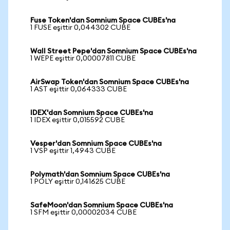
Fuse Token'dan Somnium Space CUBEs'na
1 FUSE eşittir 0,044302 CUBE
Wall Street Pepe'dan Somnium Space CUBEs'na
1 WEPE eşittir 0,00007811 CUBE
AirSwap Token'dan Somnium Space CUBEs'na
1 AST eşittir 0,064333 CUBE
IDEX'dan Somnium Space CUBEs'na
1 IDEX eşittir 0,015592 CUBE
Vesper'dan Somnium Space CUBEs'na
1 VSP eşittir 1,4943 CUBE
Polymath'dan Somnium Space CUBEs'na
1 POLY eşittir 0,141625 CUBE
SafeMoon'dan Somnium Space CUBEs'na
1 SFM eşittir 0,00002034 CUBE