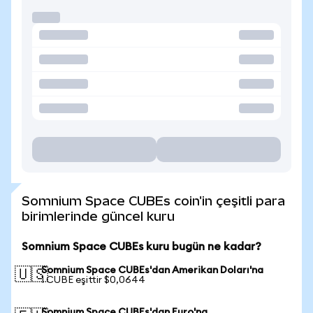
Somnium Space CUBEs coin'in çeşitli para
birimlerinde güncel kuru
Somnium Space CUBEs kuru bugün ne kadar?
Somnium Space CUBEs'dan Amerikan Doları'na
🇺🇸
1 CUBE eşittir $0,0644
Somnium Space CUBEs'dan Euro'na