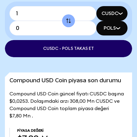
CUSDC
POLS
CUSDC - POLS TAKAS ET
Compound USD Coin piyasa son durumu
Compound USD Coin güncel fiyatı CUSDC başına
$0,0253. Dolaşımdaki arzı 308,00 Mn CUSDC ve
Compound USD Coin toplam piyasa değeri
$7,80 Mn .
PIYASA DEĞERI