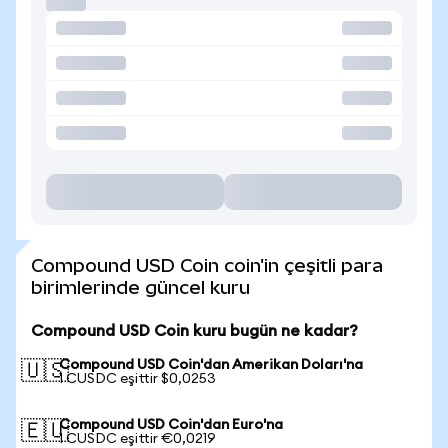
Compound USD Coin coin'in çeşitli para
birimlerinde güncel kuru
Compound USD Coin kuru bugün ne kadar?
Compound USD Coin'dan Amerikan Doları'na
🇺🇸
1 CUSDC eşittir $0,0253
Compound USD Coin'dan Euro'na
🇪🇺
1 CUSDC eşittir €0,0219