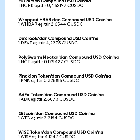
HOPR'dan Compound USD Coin'na
1 HOPR eşittir 0,462197 CUSDC
Wrapped HBAR'dan Compound USD Coin'na
1 WHBAR eşittir 2,6544 CUSDC
DexTools'dan Compound USD Coin'na
1 DEXT eşittir 4,2375 CUSDC
PolySwarm Nectar'dan Compound USD Coin'na
1 NCT eşittir 0,179427 CUSDC
Pinakion Token'dan Compound USD Coin'na
1 PNK eşittir 0,325816 CUSDC
AdEx Token'dan Compound USD Coin'na
1 ADX eşittir 2,3073 CUSDC
Gitcoin'dan Compound USD Coin'na
1 GTC eşittir 3,3184 CUSDC
WISE Token'dan Compound USD Coin'na
1 WISE eşittir 4,1247 CUSDC