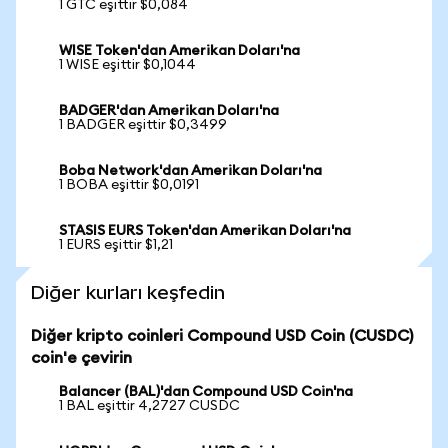
1 GTC eşittir $0,084
WISE Token'dan Amerikan Doları'na
1 WISE eşittir $0,1044
BADGER'dan Amerikan Doları'na
1 BADGER eşittir $0,3499
Boba Network'dan Amerikan Doları'na
1 BOBA eşittir $0,0191
STASIS EURS Token'dan Amerikan Doları'na
1 EURS eşittir $1,21
Diğer kurları keşfedin
Diğer kripto coinleri Compound USD Coin (CUSDC)
coin'e çevirin
Balancer (BAL)'dan Compound USD Coin'na
1 BAL eşittir 4,2727 CUSDC