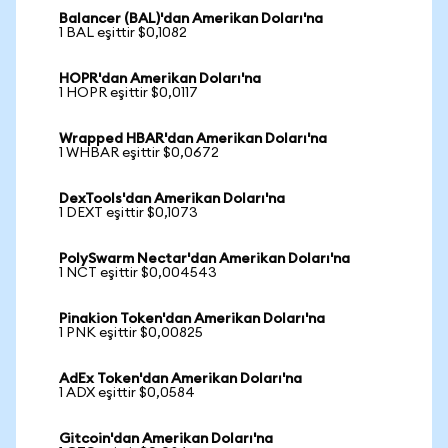
Balancer (BAL)'dan Amerikan Doları'na
1 BAL eşittir $0,1082
HOPR'dan Amerikan Doları'na
1 HOPR eşittir $0,0117
Wrapped HBAR'dan Amerikan Doları'na
1 WHBAR eşittir $0,0672
DexTools'dan Amerikan Doları'na
1 DEXT eşittir $0,1073
PolySwarm Nectar'dan Amerikan Doları'na
1 NCT eşittir $0,004543
Pinakion Token'dan Amerikan Doları'na
1 PNK eşittir $0,00825
AdEx Token'dan Amerikan Doları'na
1 ADX eşittir $0,0584
Gitcoin'dan Amerikan Doları'na