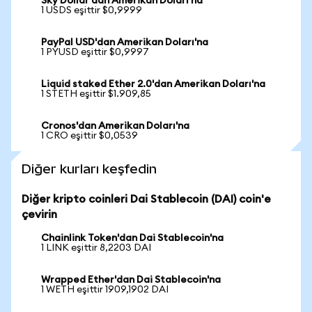
Sky Dollar'dan Amerikan Doları'na
1 USDS eşittir $0,9999
PayPal USD'dan Amerikan Doları'na
1 PYUSD eşittir $0,9997
Liquid staked Ether 2.0'dan Amerikan Doları'na
1 STETH eşittir $1.909,85
Cronos'dan Amerikan Doları'na
1 CRO eşittir $0,0539
Diğer kurları keşfedin
Diğer kripto coinleri Dai Stablecoin (DAI) coin'e
çevirin
Chainlink Token'dan Dai Stablecoin'na
1 LINK eşittir 8,2203 DAI
Wrapped Ether'dan Dai Stablecoin'na
1 WETH eşittir 1909,1902 DAI