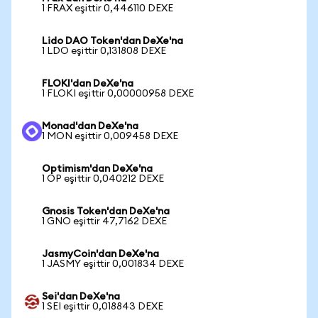
1 FRAX eşittir 0,446110 DEXE
Lido DAO Token'dan DeXe'na
1 LDO eşittir 0,131808 DEXE
FLOKI'dan DeXe'na
1 FLOKI eşittir 0,00000958 DEXE
Monad'dan DeXe'na
1 MON eşittir 0,009458 DEXE
Optimism'dan DeXe'na
1 OP eşittir 0,040212 DEXE
Gnosis Token'dan DeXe'na
1 GNO eşittir 47,7162 DEXE
JasmyCoin'dan DeXe'na
1 JASMY eşittir 0,001834 DEXE
Sei'dan DeXe'na
1 SEI eşittir 0,018843 DEXE