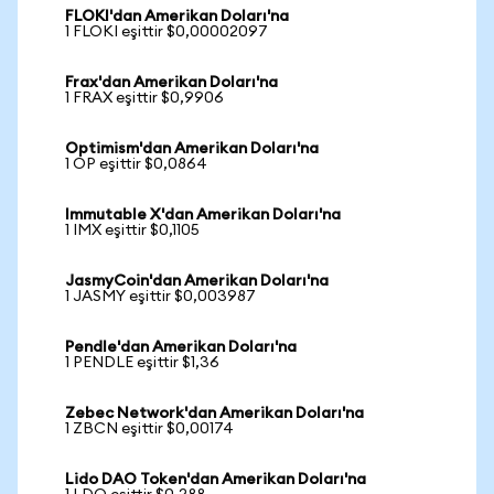
FLOKI'dan Amerikan Doları'na
1 FLOKI eşittir $0,00002097
Frax'dan Amerikan Doları'na
1 FRAX eşittir $0,9906
Optimism'dan Amerikan Doları'na
1 OP eşittir $0,0864
Immutable X'dan Amerikan Doları'na
1 IMX eşittir $0,1105
JasmyCoin'dan Amerikan Doları'na
1 JASMY eşittir $0,003987
Pendle'dan Amerikan Doları'na
1 PENDLE eşittir $1,36
Zebec Network'dan Amerikan Doları'na
1 ZBCN eşittir $0,00174
Lido DAO Token'dan Amerikan Doları'na