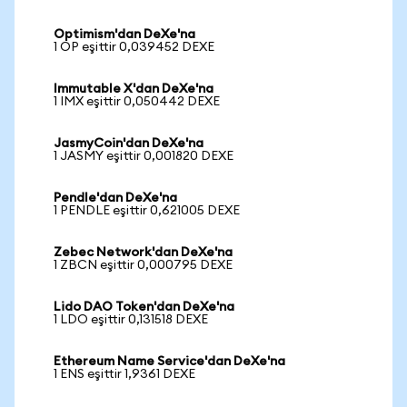
Optimism'dan DeXe'na
1 OP eşittir 0,039452 DEXE
Immutable X'dan DeXe'na
1 IMX eşittir 0,050442 DEXE
JasmyCoin'dan DeXe'na
1 JASMY eşittir 0,001820 DEXE
Pendle'dan DeXe'na
1 PENDLE eşittir 0,621005 DEXE
Zebec Network'dan DeXe'na
1 ZBCN eşittir 0,000795 DEXE
Lido DAO Token'dan DeXe'na
1 LDO eşittir 0,131518 DEXE
Ethereum Name Service'dan DeXe'na
1 ENS eşittir 1,9361 DEXE