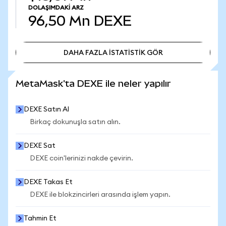
DOLAŞIMDAKI ARZ
96,50 Mn
DEXE
DAHA FAZLA İSTATİSTİK GÖR
DAHA FAZLA İSTATİSTİK GÖR
MetaMask'ta DEXE ile neler yapılır
DEXE Satın Al
Birkaç dokunuşla satın alın.
DEXE Sat
DEXE coin'lerinizi nakde çevirin.
DEXE Takas Et
DEXE ile blokzincirleri arasında işlem yapın.
Tahmin Et