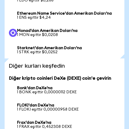
1 LDO eşittir $0,288
Ethereum Name Service'dan Amerikan Doları'na
1 ENS eşittir $4,24
Monad'dan Amerikan Doları'na
1 MON eşittir $0,0208
Starknet'dan Amerikan Doları'na
1 STRK eşittir $0,0252
Diğer kurları keşfedin
Diğer kripto coinleri DeXe (DEXE) coin'e çevirin
Bonk'dan DeXe'na
1 BONK eşittir 0,00000112 DEXE
FLOKI'dan DeXe'na
1 FLOKI eşittir 0,00000958 DEXE
Frax'dan DeXe'na
1 FRAX eşittir 0,452308 DEXE