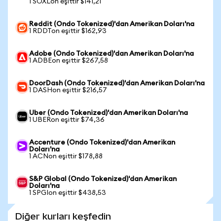
1 SOXLon eşittir $141,21
Reddit (Ondo Tokenized)'dan Amerikan Doları'na
1 RDDTon eşittir $162,93
Adobe (Ondo Tokenized)'dan Amerikan Doları'na
1 ADBEon eşittir $267,58
DoorDash (Ondo Tokenized)'dan Amerikan Doları'na
1 DASHon eşittir $216,57
Uber (Ondo Tokenized)'dan Amerikan Doları'na
1 UBERon eşittir $74,36
Accenture (Ondo Tokenized)'dan Amerikan
Doları'na
1 ACNon eşittir $178,88
S&P Global (Ondo Tokenized)'dan Amerikan
Doları'na
1 SPGIon eşittir $438,53
Diğer kurları keşfedin