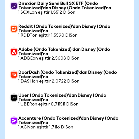
Direxion Daily Semi Bull 3X ETF (Ondo
Tokenized)'dan Disney (Ondo Tokenized)'na
1 SOXLon eşittir 1,3512 DISon
Reddit (Ondo Tokenized)'dan Disney (Ondo
Tokenized)'na
1 RDDTon eşittir 1,5590 DISon
Adobe (Ondo Tokenized)'dan Disney (Ondo
Tokenized)'na
1 ADBEon eşittir 2,5603 DISon
DoorDash (Ondo Tokenized)'dan Disney (Ondo
Tokenized)'na
1 DASHon eşittir 2,0722 DISon
Uber (Ondo Tokenized)'dan Disney (Ondo
Tokenized)'na
1 UBERon eşittir 0,711511 DISon
Accenture (Ondo Tokenized)'dan Disney (Ondo
Tokenized)'na
1 ACNon eşittir 1,7116 DISon