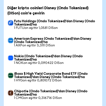
Diğer kripto coinleri Disney (Ondo Tokenized)
(DISon) coin'e çevirin
Futu Holdings (Ondo Tokenized)'dan Disney (Ondo
Tokenized)'na
1 FUTUon eşittir 1,0581 DISon
American Express (Ondo Tokenized)'dan Disney
(Ondo Tokenized)'na
1 AXPon eşittir 3,3111 DISon
Nokia (Ondo Tokenized)'dan Disney (Ondo
Tokenized)'na
1 NOKon eşittir 0,090422 DISon
iBoxx $ High Yield Corporate Bond ETF (Ondo
Tokenized)'dan Disney (Ondo Tokenized)'na
1 HYGon eşittir 0,801072 DISon
Chipotle (Ondo Tokenized)'dan Disney (Ondo
Tokenized)'na
1 CMGon eşittir 0,316716 DISon