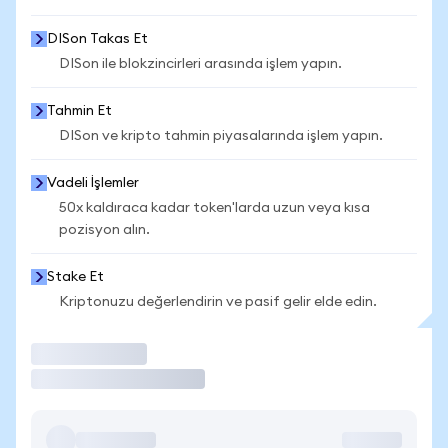
DISon Takas Et
DISon ile blokzincirleri arasında işlem yapın.
Tahmin Et
DISon ve kripto tahmin piyasalarında işlem yapın.
Vadeli İşlemler
50x kaldıraca kadar token'larda uzun veya kısa
pozisyon alın.
Stake Et
Kriptonuzu değerlendirin ve pasif gelir elde edin.
İşlem Yap