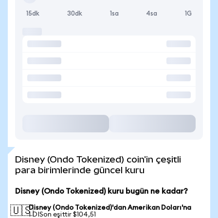
15dk
30dk
1sa
4sa
1G
Disney (Ondo Tokenized) coin'in çeşitli
para birimlerinde güncel kuru
Disney (Ondo Tokenized) kuru bugün ne kadar?
Disney (Ondo Tokenized)'dan Amerikan Doları'na
🇺🇸
1 DISon eşittir $104,51