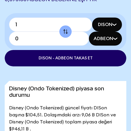
DISON
ADBEON
DISON - ADBEON TAKAS ET
Disney (Ondo Tokenized) piyasa son
durumu
Disney (Ondo Tokenized) güncel fiyatı DISon
başına $104,51. Dolaşımdaki arzı 9,06 B DISon ve
Disney (Ondo Tokenized) toplam piyasa değeri
$946,11 B .