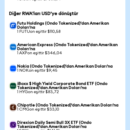
Diğer RWA'ları USD'ye dönüştür
Futu Holdings (Ondo Tokenized)'dan Amerikan
Doları'na
1 FUTUon eşittir $110,58
American Express (Ondo Tokenized)'dan Amerikan
Doları'na
1 AXPon eşittir $346,04
Nokia (Ondo Tokenized)'dan Amerikan Doları'na
1 NOKon eşittir $9,45
iBoxx $ High Yield Corporate Bond ETF (Ondo
Tokenized)'dan Amerikan Doları'na
1 HYGon eşittir $83,72
Chipotle (Ondo Tokenized)'dan Amerikan Doları'na
1 CMGon eşittir $33,10
Direxion Daily Semi Bull 3X ETF (Ondo
Tokenized)'dan Amerikan Doları'na