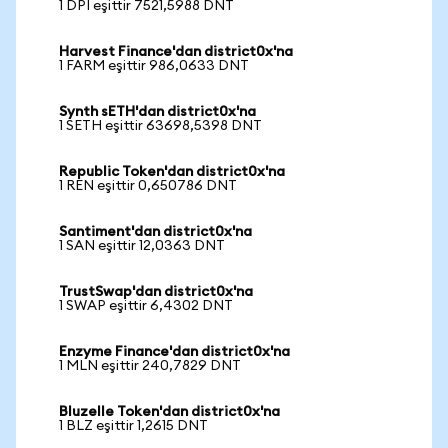
1 DPI eşittir 7521,5988 DNT
Harvest Finance'dan district0x'na
1 FARM eşittir 986,0633 DNT
Synth sETH'dan district0x'na
1 SETH eşittir 63698,5398 DNT
Republic Token'dan district0x'na
1 REN eşittir 0,650786 DNT
Santiment'dan district0x'na
1 SAN eşittir 12,0363 DNT
TrustSwap'dan district0x'na
1 SWAP eşittir 6,4302 DNT
Enzyme Finance'dan district0x'na
1 MLN eşittir 240,7829 DNT
Bluzelle Token'dan district0x'na
1 BLZ eşittir 1,2615 DNT