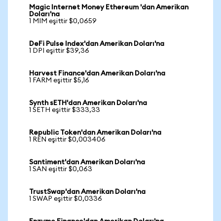
Magic Internet Money Ethereum 'dan Amerikan
Doları'na
1 MIM eşittir $0,0659
DeFi Pulse Index'dan Amerikan Doları'na
1 DPI eşittir $39,36
Harvest Finance'dan Amerikan Doları'na
1 FARM eşittir $5,16
Synth sETH'dan Amerikan Doları'na
1 SETH eşittir $333,33
Republic Token'dan Amerikan Doları'na
1 REN eşittir $0,003406
Santiment'dan Amerikan Doları'na
1 SAN eşittir $0,063
TrustSwap'dan Amerikan Doları'na
1 SWAP eşittir $0,0336