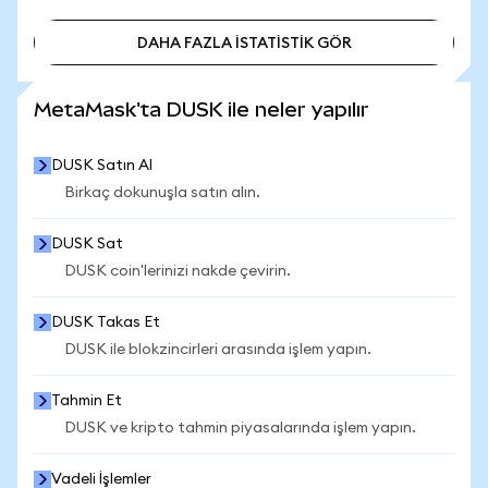
DAHA FAZLA İSTATİSTİK GÖR
DAHA FAZLA İSTATİSTİK GÖR
MetaMask'ta DUSK ile neler yapılır
DUSK Satın Al
Birkaç dokunuşla satın alın.
DUSK Sat
DUSK coin'lerinizi nakde çevirin.
DUSK Takas Et
DUSK ile blokzincirleri arasında işlem yapın.
Tahmin Et
DUSK ve kripto tahmin piyasalarında işlem yapın.
Vadeli İşlemler