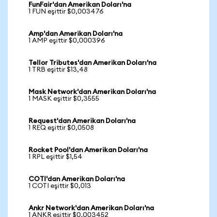
FunFair'dan Amerikan Doları'na
1 FUN eşittir $0,003476
Amp'dan Amerikan Doları'na
1 AMP eşittir $0,000396
Tellor Tributes'dan Amerikan Doları'na
1 TRB eşittir $13,48
Mask Network'dan Amerikan Doları'na
1 MASK eşittir $0,3555
Request'dan Amerikan Doları'na
1 REQ eşittir $0,0508
Rocket Pool'dan Amerikan Doları'na
1 RPL eşittir $1,54
COTI'dan Amerikan Doları'na
1 COTI eşittir $0,013
Ankr Network'dan Amerikan Doları'na
1 ANKR eşittir $0,003452