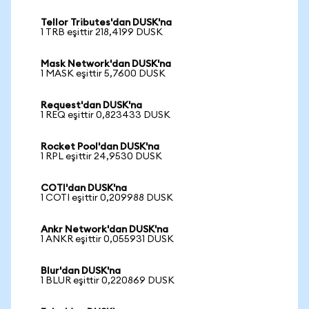
Tellor Tributes'dan DUSK'na
1 TRB eşittir 218,4199 DUSK
Mask Network'dan DUSK'na
1 MASK eşittir 5,7600 DUSK
Request'dan DUSK'na
1 REQ eşittir 0,823433 DUSK
Rocket Pool'dan DUSK'na
1 RPL eşittir 24,9530 DUSK
COTI'dan DUSK'na
1 COTI eşittir 0,209988 DUSK
Ankr Network'dan DUSK'na
1 ANKR eşittir 0,055931 DUSK
Blur'dan DUSK'na
1 BLUR eşittir 0,220869 DUSK