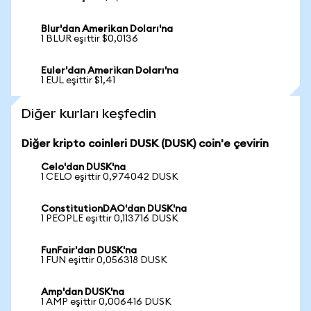
Blur'dan Amerikan Doları'na
1 BLUR eşittir $0,0136
Euler'dan Amerikan Doları'na
1 EUL eşittir $1,41
Diğer kurları keşfedin
Diğer kripto coinleri DUSK (DUSK) coin'e çevirin
Celo'dan DUSK'na
1 CELO eşittir 0,974042 DUSK
ConstitutionDAO'dan DUSK'na
1 PEOPLE eşittir 0,113716 DUSK
FunFair'dan DUSK'na
1 FUN eşittir 0,056318 DUSK
Amp'dan DUSK'na
1 AMP eşittir 0,006416 DUSK