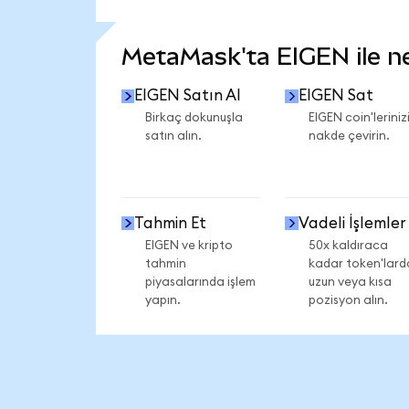
DAHA FAZLA İSTATİSTİK GÖR
MetaMask'ta EIGEN ile nel
EIGEN Satın Al
EIGEN Sat
Birkaç dokunuşla
EIGEN coin'leriniz
satın alın.
nakde çevirin.
Tahmin Et
Vadeli İşlemler
EIGEN ve kripto
50x kaldıraca
tahmin
kadar token'lard
piyasalarında işlem
uzun veya kısa
yapın.
pozisyon alın.