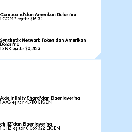
Compound'dan Amerikan Doları'na
1 COMP eşittir $16,32
Synthetix Network Token'dan Amerikan
Doları'na
1 SNX eşittir $0,2133
Axie Infinity Shard'dan Eigenlayer'na
1 AXS eşittir 4,7110 EIGEN
chiliZ'dan Eigenlayer'na
1 CHZ eşittir 0,069322 EIGEN