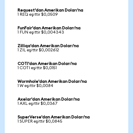
Request'dan Amerikan Doları'na
1 REQ eşittir $0,0509
FunFair'dan Amerikan Doları'na
1 FUN eşittir $0,004343
Zilliqa'dan Amerikan Doları'na
1 ZIL eşittir $0,002612
COTI'dan Amerikan Doları'na
1 COTI eşittir $0,0151
Wormhole'dan Amerikan Doları'na
1 W eşittir $0,0084
Axelar'dan Amerikan Doları'na
1 AXL eşittir $0,0367
SuperVerse'dan Amerikan Doları'na
1 SUPER eşittir $0,0845