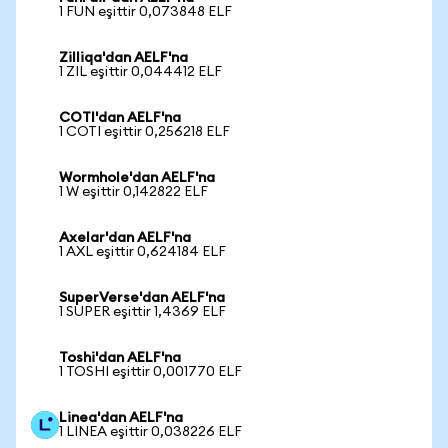
1 FUN eşittir 0,073848 ELF
Zilliqa'dan AELF'na
1 ZIL eşittir 0,044412 ELF
COTI'dan AELF'na
1 COTI eşittir 0,256218 ELF
Wormhole'dan AELF'na
1 W eşittir 0,142822 ELF
Axelar'dan AELF'na
1 AXL eşittir 0,624184 ELF
SuperVerse'dan AELF'na
1 SUPER eşittir 1,4369 ELF
Toshi'dan AELF'na
1 TOSHI eşittir 0,001770 ELF
Linea'dan AELF'na
1 LINEA eşittir 0,038226 ELF