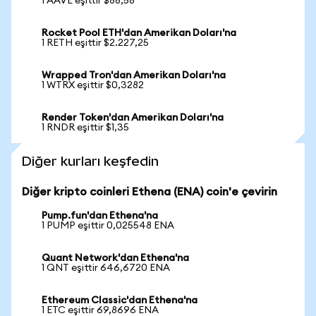
1 AAVE eşittir $88,58
Rocket Pool ETH'dan Amerikan Doları'na
1 RETH eşittir $2.227,25
Wrapped Tron'dan Amerikan Doları'na
1 WTRX eşittir $0,3282
Render Token'dan Amerikan Doları'na
1 RNDR eşittir $1,35
Diğer kurları keşfedin
Diğer kripto coinleri Ethena (ENA) coin'e çevirin
Pump.fun'dan Ethena'na
1 PUMP eşittir 0,025548 ENA
Quant Network'dan Ethena'na
1 QNT eşittir 646,6720 ENA
Ethereum Classic'dan Ethena'na
1 ETC eşittir 69,8696 ENA