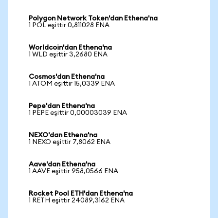
Polygon Network Token'dan Ethena'na
1 POL eşittir 0,811028 ENA
Worldcoin'dan Ethena'na
1 WLD eşittir 3,2680 ENA
Cosmos'dan Ethena'na
1 ATOM eşittir 15,0339 ENA
Pepe'dan Ethena'na
1 PEPE eşittir 0,00003039 ENA
NEXO'dan Ethena'na
1 NEXO eşittir 7,8062 ENA
Aave'dan Ethena'na
1 AAVE eşittir 958,0566 ENA
Rocket Pool ETH'dan Ethena'na
1 RETH eşittir 24089,3162 ENA