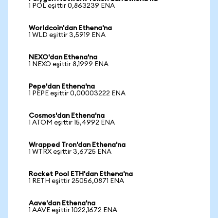
1 POL eşittir 0,863239 ENA
Worldcoin'dan Ethena'na
1 WLD eşittir 3,5919 ENA
NEXO'dan Ethena'na
1 NEXO eşittir 8,1999 ENA
Pepe'dan Ethena'na
1 PEPE eşittir 0,00003222 ENA
Cosmos'dan Ethena'na
1 ATOM eşittir 15,4992 ENA
Wrapped Tron'dan Ethena'na
1 WTRX eşittir 3,6725 ENA
Rocket Pool ETH'dan Ethena'na
1 RETH eşittir 25056,0871 ENA
Aave'dan Ethena'na
1 AAVE eşittir 1022,1672 ENA