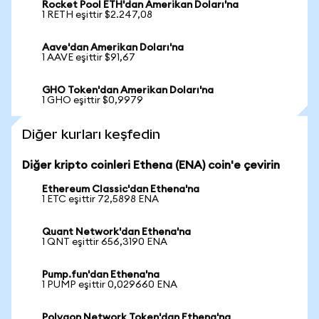
Rocket Pool ETH'dan Amerikan Doları'na
1 RETH eşittir $2.247,08
Aave'dan Amerikan Doları'na
1 AAVE eşittir $91,67
GHO Token'dan Amerikan Doları'na
1 GHO eşittir $0,9979
Diğer kurları keşfedin
Diğer kripto coinleri Ethena (ENA) coin'e çevirin
Ethereum Classic'dan Ethena'na
1 ETC eşittir 72,5898 ENA
Quant Network'dan Ethena'na
1 QNT eşittir 656,3190 ENA
Pump.fun'dan Ethena'na
1 PUMP eşittir 0,029660 ENA
Polygon Network Token'dan Ethena'na