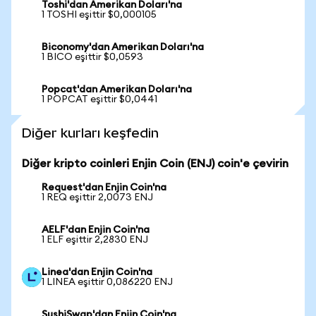
Toshi'dan Amerikan Doları'na
1 TOSHI eşittir $0,000105
Biconomy'dan Amerikan Doları'na
1 BICO eşittir $0,0593
Popcat'dan Amerikan Doları'na
1 POPCAT eşittir $0,0441
Diğer kurları keşfedin
Diğer kripto coinleri Enjin Coin (ENJ) coin'e çevirin
Request'dan Enjin Coin'na
1 REQ eşittir 2,0073 ENJ
AELF'dan Enjin Coin'na
1 ELF eşittir 2,2830 ENJ
Linea'dan Enjin Coin'na
1 LINEA eşittir 0,086220 ENJ
SushiSwap'dan Enjin Coin'na