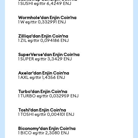
1 SUSHI eşittir 6,4249 ENJ
Wormhole'dan Enjin Coin'na
1 W eşittir 0,332991 ENJ
Zilliqa'dan Enjin Coin'na
1 ZIL eşittir 0,094186 ENJ
SuperVerse'dan Enjin Coin'na
1 SUPER eşittir 3,3429 ENJ
Axelar'dan Enjin Coin'na
1 AXL eşittir 1,4356 ENJ
Turbo'dan Enjin Coin'na
1 TURBO eşittir 0,032959 ENJ
Toshi'dan Enjin Coin'na
1 TOSHI eşittir 0,004101 ENJ
Biconomy'dan Enjin Coin'na
1 BICO eşittir 2,3080 ENJ