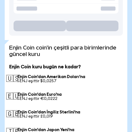
Enjin Coin coin'in çeşitli para birimlerinde
güncel kuru
Enjin Coin kuru bugün ne kadar?
Enjin Coin'dan Amerikan Doları'na
🇺🇸
1 ENJ eşittir $0,0257
Enjin Coin'dan Euro'na
🇪🇺
1 ENJ eşittir €0,0222
Enjin Coin'dan İngiliz Sterlini'na
🇬🇧
1 ENJ eşittir £0,019
Enjin Coin'dan Japon Yeni'na