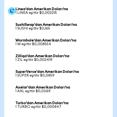
Linea'dan Amerikan Doları'na
1 LINEA eşittir $0,002215
SushiSwap'dan Amerikan Doları'na
1 SUSHI eşittir $0,165
Wormhole'dan Amerikan Doları'na
1 W eşittir $0,008554
Zilliqa'dan Amerikan Doları'na
1 ZIL eşittir $0,002419
SuperVerse'dan Amerikan Doları'na
1 SUPER eşittir $0,0859
Axelar'dan Amerikan Doları'na
1 AXL eşittir $0,0369
Turbo'dan Amerikan Doları'na
1 TURBO eşittir $0,000847