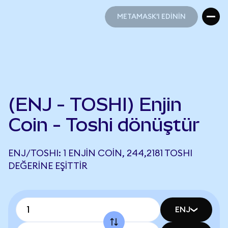
METAMASK'I EDİNİN
METAMASK'I EDİNİN
(ENJ - TOSHI) Enjin
Coin - Toshi dönüştür
ENJ/TOSHI: 1 ENJIN COIN, 244,2181 TOSHI
DEĞERINE EŞITTIR
ENJ