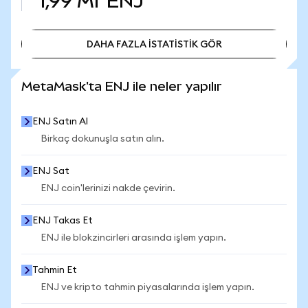
1,99 Mr
ENJ
DAHA FAZLA İSTATİSTİK GÖR
DAHA FAZLA İSTATİSTİK GÖR
MetaMask'ta ENJ ile neler yapılır
ENJ Satın Al
Birkaç dokunuşla satın alın.
ENJ Sat
ENJ coin'lerinizi nakde çevirin.
ENJ Takas Et
ENJ ile blokzincirleri arasında işlem yapın.
Tahmin Et
ENJ ve kripto tahmin piyasalarında işlem yapın.