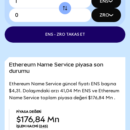
ENS
ZRO
ENS - ZRO TAKAS ET
Ethereum Name Service piyasa son
durumu
Ethereum Name Service güncel fiyatı ENS başına
$4,31. Dolaşımdaki arzı 41,04 Mn ENS ve Ethereum
Name Service toplam piyasa değeri $176,84 Mn .
PIYASA DEĞERI
$176,84 Mn
İŞLEM HACMI
(24S)