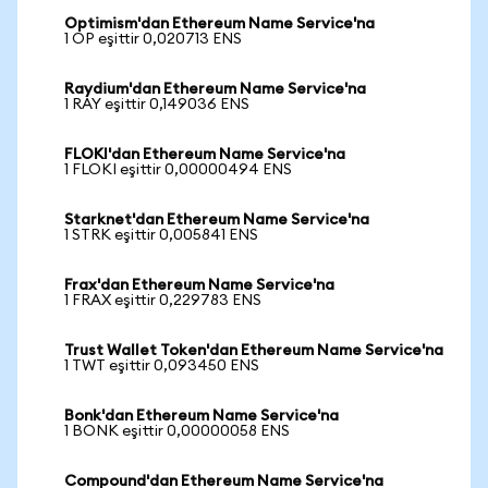
Optimism'dan Ethereum Name Service'na
1 OP eşittir 0,020713 ENS
Raydium'dan Ethereum Name Service'na
1 RAY eşittir 0,149036 ENS
FLOKI'dan Ethereum Name Service'na
1 FLOKI eşittir 0,00000494 ENS
Starknet'dan Ethereum Name Service'na
1 STRK eşittir 0,005841 ENS
Frax'dan Ethereum Name Service'na
1 FRAX eşittir 0,229783 ENS
Trust Wallet Token'dan Ethereum Name Service'na
1 TWT eşittir 0,093450 ENS
Bonk'dan Ethereum Name Service'na
1 BONK eşittir 0,00000058 ENS
Compound'dan Ethereum Name Service'na