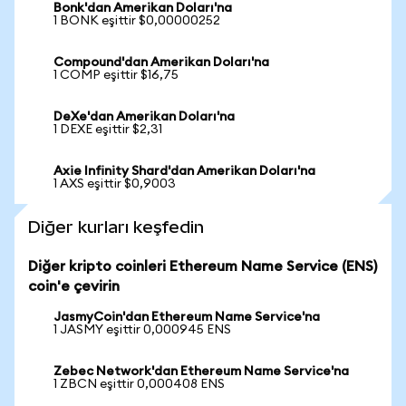
Bonk'dan Amerikan Doları'na
1 BONK eşittir $0,00000252
Compound'dan Amerikan Doları'na
1 COMP eşittir $16,75
DeXe'dan Amerikan Doları'na
1 DEXE eşittir $2,31
Axie Infinity Shard'dan Amerikan Doları'na
1 AXS eşittir $0,9003
Diğer kurları keşfedin
Diğer kripto coinleri Ethereum Name Service (ENS)
coin'e çevirin
JasmyCoin'dan Ethereum Name Service'na
1 JASMY eşittir 0,000945 ENS
Zebec Network'dan Ethereum Name Service'na
1 ZBCN eşittir 0,000408 ENS