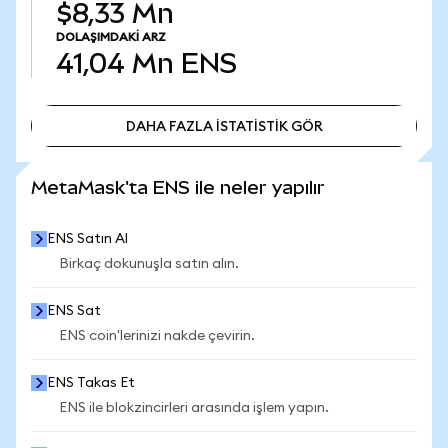
$8,33 Mn
DOLAŞIMDAKI ARZ
41,04 Mn
ENS
DAHA FAZLA İSTATİSTİK GÖR
DAHA FAZLA İSTATİSTİK GÖR
MetaMask'ta ENS ile neler yapılır
ENS Satın Al
Birkaç dokunuşla satın alın.
ENS Sat
ENS coin'lerinizi nakde çevirin.
ENS Takas Et
ENS ile blokzincirleri arasında işlem yapın.