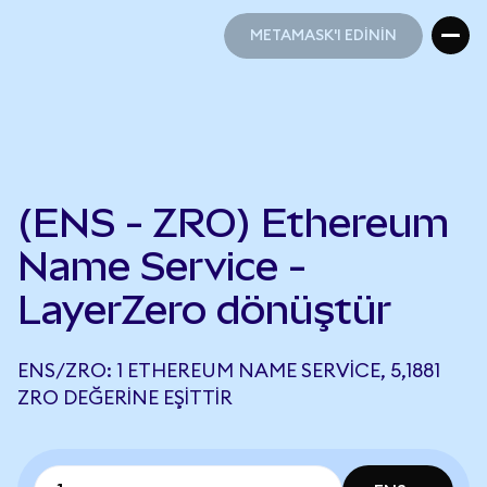
METAMASK'I EDİNİN
METAMASK'I EDİNİN
(ENS - ZRO) Ethereum
Name Service -
LayerZero dönüştür
ENS/ZRO: 1 ETHEREUM NAME SERVICE, 5,1881
ZRO DEĞERINE EŞITTIR