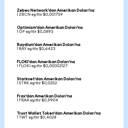
Zebec Network'dan Amerikan Doları'na
1 ZBCN eşittir $0,001759
Optimism'dan Amerikan Doları'na
1 OP eşittir $0,0893
Raydium'dan Amerikan Doları'na
1 RAY eşittir $0,6423
FLOKI'dan Amerikan Doları'na
1 FLOKI eşittir $0,00002127
Starknet'dan Amerikan Doları'na
1 STRK eşittir $0,0252
Frax'dan Amerikan Doları'na
1 FRAX eşittir $0,9904
Trust Wallet Token'dan Amerikan Doları'na
1 TWT eşittir $0,4028