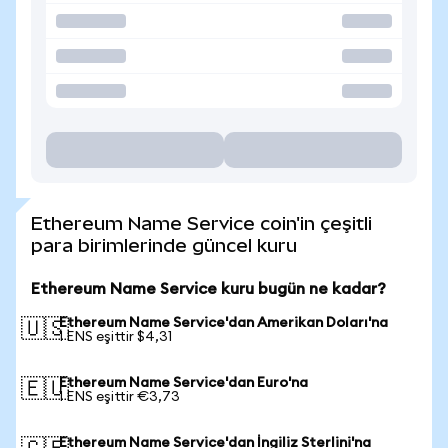
Ethereum Name Service coin'in çeşitli
para birimlerinde güncel kuru
Ethereum Name Service kuru bugün ne kadar?
Ethereum Name Service'dan Amerikan Doları'na
🇺🇸
1 ENS eşittir $4,31
Ethereum Name Service'dan Euro'na
🇪🇺
1 ENS eşittir €3,73
Ethereum Name Service'dan İngiliz Sterlini'na