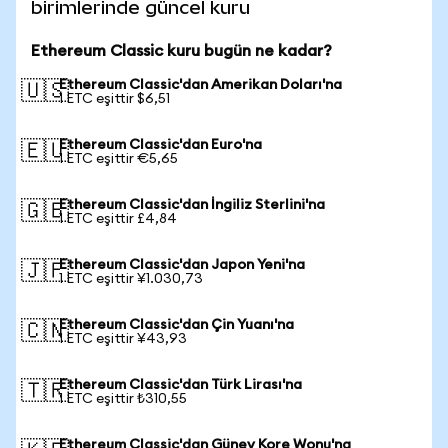
birimlerinde güncel kuru
Ethereum Classic kuru bugün ne kadar?
Ethereum Classic'dan Amerikan Doları'na
🇺🇸
1 ETC eşittir $6,51
Ethereum Classic'dan Euro'na
🇪🇺
1 ETC eşittir €5,65
Ethereum Classic'dan İngiliz Sterlini'na
🇬🇧
1 ETC eşittir £4,84
Ethereum Classic'dan Japon Yeni'na
🇯🇵
1 ETC eşittir ¥1.030,73
Ethereum Classic'dan Çin Yuanı'na
🇨🇳
1 ETC eşittir ¥43,93
Ethereum Classic'dan Türk Lirası'na
🇹🇷
1 ETC eşittir ₺310,55
Ethereum Classic'dan Güney Kore Wonu'na