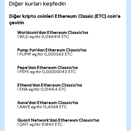
Diğer kurları keşfedin
Diğer kripto coinleri Ethereum Classic (ETC) coin'e
çevirin
Worldcoin'dan Ethereum Classic'na
1 WLD eşittir 0,046414 ETC
Pump.fun'dan Ethereum Classic'na
1 PUMP eşittir 0,000363 ETC
Pepe'dan Ethereum Classic'na
1 PEPE eşittir 0,00000043 ETC
Ethena'dan Ethereum Classic'na
1 ENA eşittir 0,014154 ETC
Aave'dan Ethereum Classic'na
1 AAVE eşittir 13,6068 ETC
Quant Network'dan Ethereum Classic'na
1 QNT eşittir 9,1843 ETC