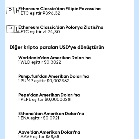
Ethereum Classic'dan Filipin Pezosu'na
🇵🇭
1 ETC eşittir ₱396,32
Ethereum Classic'dan Polonya Zlotisi'na
🇵🇱
1 ETC eşittir zł 24,30
Diğer kripto paraları USD'ye dönüştürün
Worldcoin'dan Amerikan Doları'na
1 WLD eşittir $0,3022
Pump.fun'dan Amerikan Doları'na
1 PUMP eşittir $0,002362
Pepe'dan Amerikan Doları'na
1 PEPE eşittir $0,00000281
Ethena'dan Amerikan Doları'na
1 ENA eşittir $0,0921
Aave'dan Amerikan Doları'na
1 AAVE eşittir $88,58