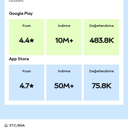
cüzdanı.
Google Play
Puan
İndirme
Değerlendirme
4.4
10M+
483.8K
App Store
Puan
İndirme
Değerlendirme
4.7
50M+
75.8K
ETC/ENA