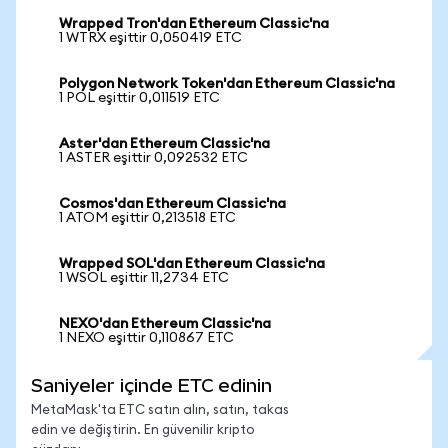
Wrapped Tron'dan Ethereum Classic'na
1 WTRX eşittir 0,050419 ETC
Polygon Network Token'dan Ethereum Classic'na
1 POL eşittir 0,011519 ETC
Aster'dan Ethereum Classic'na
1 ASTER eşittir 0,092532 ETC
Cosmos'dan Ethereum Classic'na
1 ATOM eşittir 0,213518 ETC
Wrapped SOL'dan Ethereum Classic'na
1 WSOL eşittir 11,2734 ETC
NEXO'dan Ethereum Classic'na
1 NEXO eşittir 0,110867 ETC
Saniyeler içinde ETC edinin
MetaMask'ta ETC satın alın, satın, takas
edin ve değiştirin. En güvenilir kripto