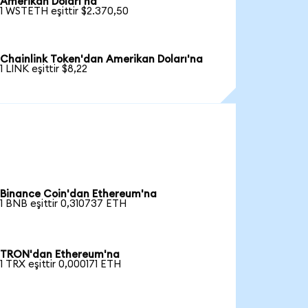
Amerikan Doları'na
1 WSTETH eşittir $2.370,50
Chainlink Token'dan Amerikan Doları'na
1 LINK eşittir $8,22
Binance Coin'dan Ethereum'na
1 BNB eşittir 0,310737 ETH
TRON'dan Ethereum'na
1 TRX eşittir 0,000171 ETH