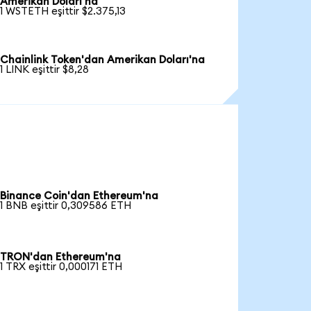
Amerikan Doları'na
1 WSTETH eşittir $2.375,13
Chainlink Token'dan Amerikan Doları'na
1 LINK eşittir $8,28
Binance Coin'dan Ethereum'na
1 BNB eşittir 0,309586 ETH
TRON'dan Ethereum'na
1 TRX eşittir 0,000171 ETH