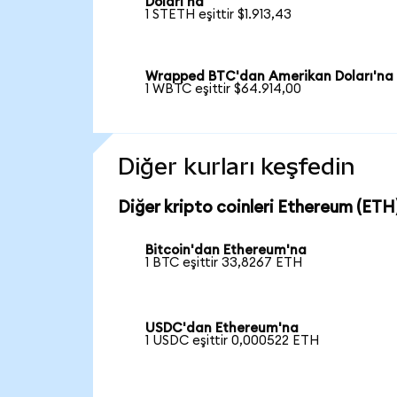
Doları'na
1 STETH eşittir $1.913,43
Wrapped BTC'dan Amerikan Doları'na
1 WBTC eşittir $64.914,00
Diğer kurları keşfedin
Diğer kripto coinleri Ethereum (ETH)
Bitcoin'dan Ethereum'na
1 BTC eşittir 33,8267 ETH
USDC'dan Ethereum'na
1 USDC eşittir 0,000522 ETH