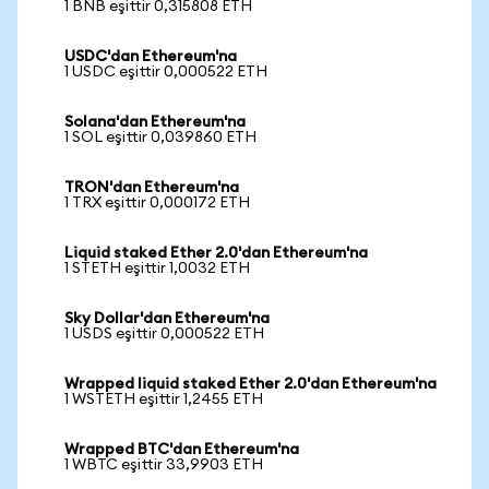
1 BNB eşittir 0,315808 ETH
USDC'dan Ethereum'na
1 USDC eşittir 0,000522 ETH
Solana'dan Ethereum'na
1 SOL eşittir 0,039860 ETH
TRON'dan Ethereum'na
1 TRX eşittir 0,000172 ETH
Liquid staked Ether 2.0'dan Ethereum'na
1 STETH eşittir 1,0032 ETH
Sky Dollar'dan Ethereum'na
1 USDS eşittir 0,000522 ETH
Wrapped liquid staked Ether 2.0'dan Ethereum'na
1 WSTETH eşittir 1,2455 ETH
Wrapped BTC'dan Ethereum'na
1 WBTC eşittir 33,9903 ETH