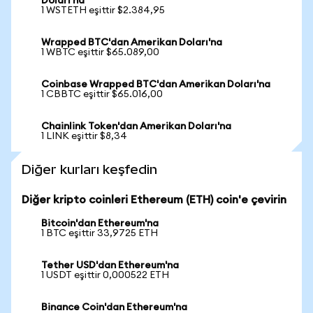
Doları'na
1 WSTETH eşittir $2.384,95
Wrapped BTC'dan Amerikan Doları'na
1 WBTC eşittir $65.089,00
Coinbase Wrapped BTC'dan Amerikan Doları'na
1 CBBTC eşittir $65.016,00
Chainlink Token'dan Amerikan Doları'na
1 LINK eşittir $8,34
Diğer kurları keşfedin
Diğer kripto coinleri Ethereum (ETH) coin'e çevirin
Bitcoin'dan Ethereum'na
1 BTC eşittir 33,9725 ETH
Tether USD'dan Ethereum'na
1 USDT eşittir 0,000522 ETH
Binance Coin'dan Ethereum'na