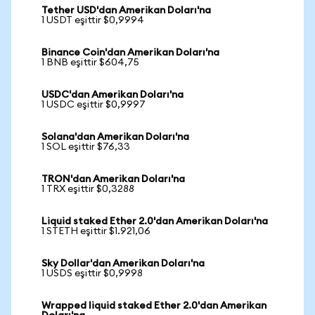
Tether USD'dan Amerikan Doları'na
1 USDT eşittir $0,9994
Binance Coin'dan Amerikan Doları'na
1 BNB eşittir $604,75
USDC'dan Amerikan Doları'na
1 USDC eşittir $0,9997
Solana'dan Amerikan Doları'na
1 SOL eşittir $76,33
TRON'dan Amerikan Doları'na
1 TRX eşittir $0,3288
Liquid staked Ether 2.0'dan Amerikan Doları'na
1 STETH eşittir $1.921,06
Sky Dollar'dan Amerikan Doları'na
1 USDS eşittir $0,9998
Wrapped liquid staked Ether 2.0'dan Amerikan