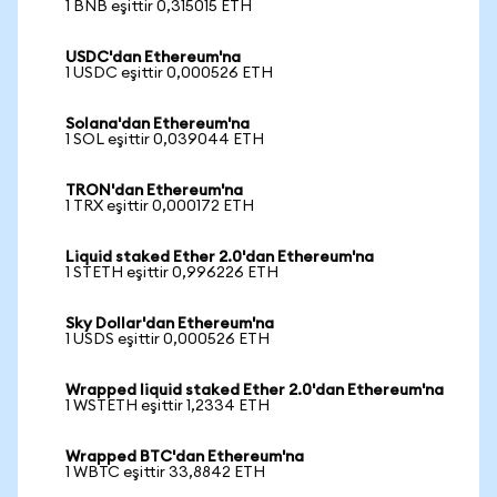
1 BNB eşittir 0,315015 ETH
USDC'dan Ethereum'na
1 USDC eşittir 0,000526 ETH
Solana'dan Ethereum'na
1 SOL eşittir 0,039044 ETH
TRON'dan Ethereum'na
1 TRX eşittir 0,000172 ETH
Liquid staked Ether 2.0'dan Ethereum'na
1 STETH eşittir 0,996226 ETH
Sky Dollar'dan Ethereum'na
1 USDS eşittir 0,000526 ETH
Wrapped liquid staked Ether 2.0'dan Ethereum'na
1 WSTETH eşittir 1,2334 ETH
Wrapped BTC'dan Ethereum'na
1 WBTC eşittir 33,8842 ETH