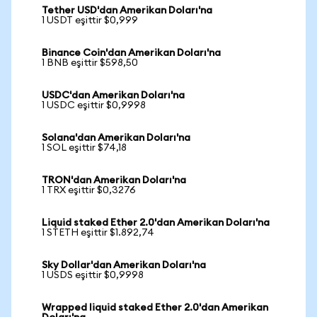
Tether USD'dan Amerikan Doları'na
1 USDT eşittir $0,999
Binance Coin'dan Amerikan Doları'na
1 BNB eşittir $598,50
USDC'dan Amerikan Doları'na
1 USDC eşittir $0,9998
Solana'dan Amerikan Doları'na
1 SOL eşittir $74,18
TRON'dan Amerikan Doları'na
1 TRX eşittir $0,3276
Liquid staked Ether 2.0'dan Amerikan Doları'na
1 STETH eşittir $1.892,74
Sky Dollar'dan Amerikan Doları'na
1 USDS eşittir $0,9998
Wrapped liquid staked Ether 2.0'dan Amerikan