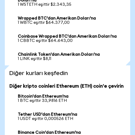
Doları'na
1 WSTETH eşittir $2.343,35
Wrapped BTC'dan Amerikan Doları'na
1 WBTC eşittir $64.377,00
Coinbase Wrapped BTC'dan Amerikan Doları'na
1 CBBTC eşittir $64.643,00
Chainlink Token'dan Amerikan Doları'na
1 LINK eşittir $8,11
Diğer kurları keşfedin
Diğer kripto coinleri Ethereum (ETH) coin'e çevirin
Bitcoin'dan Ethereum'na
1 BTC eşittir 33,9816 ETH
Tether USD'dan Ethereum'na
1 USDT eşittir 0,000526 ETH
Binance Coin'dan Ethereum'na