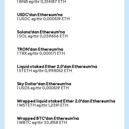
1 BNB eşittir 0,314187 ETH
USDC'dan Ethereum'na
1 USDC eşittir 0,000519 ETH
Solana'dan Ethereum'na
1 SOL eşittir 0,039656 ETH
TRON'dan Ethereum'na
1 TRX eşittir 0,000171 ETH
Liquid staked Ether 2.0'dan Ethereum'na
1 STETH eşittir 0,998052 ETH
Sky Dollar'dan Ethereum'na
1 USDS eşittir 0,000519 ETH
Wrapped liquid staked Ether 2.0'dan Ethereum'na
1 WSTETH eşittir 1,2391 ETH
Wrapped BTC'dan Ethereum'na
1 WBTC eşittir 33,8158 ETH