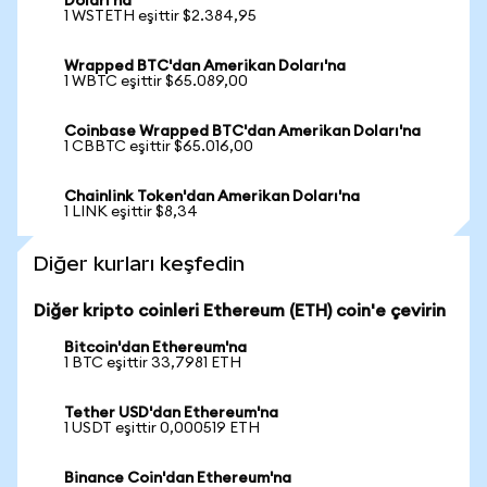
Doları'na
1 WSTETH eşittir $2.384,95
Wrapped BTC'dan Amerikan Doları'na
1 WBTC eşittir $65.089,00
Coinbase Wrapped BTC'dan Amerikan Doları'na
1 CBBTC eşittir $65.016,00
Chainlink Token'dan Amerikan Doları'na
1 LINK eşittir $8,34
Diğer kurları keşfedin
Diğer kripto coinleri Ethereum (ETH) coin'e çevirin
Bitcoin'dan Ethereum'na
1 BTC eşittir 33,7981 ETH
Tether USD'dan Ethereum'na
1 USDT eşittir 0,000519 ETH
Binance Coin'dan Ethereum'na