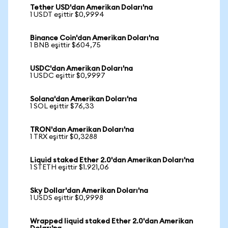
Tether USD'dan Amerikan Doları'na
1 USDT eşittir $0,9994
Binance Coin'dan Amerikan Doları'na
1 BNB eşittir $604,75
USDC'dan Amerikan Doları'na
1 USDC eşittir $0,9997
Solana'dan Amerikan Doları'na
1 SOL eşittir $76,33
TRON'dan Amerikan Doları'na
1 TRX eşittir $0,3288
Liquid staked Ether 2.0'dan Amerikan Doları'na
1 STETH eşittir $1.921,06
Sky Dollar'dan Amerikan Doları'na
1 USDS eşittir $0,9998
Wrapped liquid staked Ether 2.0'dan Amerikan