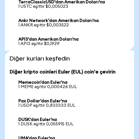
TerraClassicUSD'dan Amerikan Doları'na
1 USTC eşittir $0,005023
Ankr Network'dan Amerikan Doları'na
1 ANKR eşittir $0,003522
API3'dan Amerikan Doları'na
1 API3 eşittir $0,1929
Diğer kurları keşfedin
Diğer kripto coinleri Euler (EUL) coin'e çevirin
Memecoin'dan Euler'na
1 MEME eşittir 0,000426 EUL
Pax Dollar'dan Euler'na
1 USDP eşittir 0,833333 EUL
DUSK'dan Euler'na
1 DUSK eşittir 0,055915 EUL
UMA'dan Euler'na