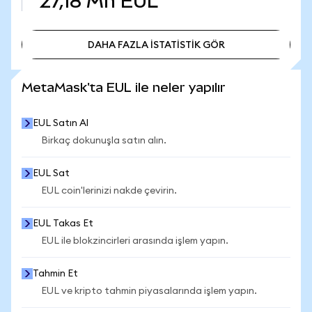
27,18 Mn
EUL
DAHA FAZLA İSTATİSTİK GÖR
DAHA FAZLA İSTATİSTİK GÖR
MetaMask'ta EUL ile neler yapılır
EUL Satın Al
Birkaç dokunuşla satın alın.
EUL Sat
EUL coin'lerinizi nakde çevirin.
EUL Takas Et
EUL ile blokzincirleri arasında işlem yapın.
Tahmin Et
EUL ve kripto tahmin piyasalarında işlem yapın.