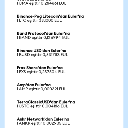
1 UMA eşittir 0,284861 EUL
Binance-Peg Litecoin'dan Euler'na
1 LTC eşittir 38,1000 EUL
Band Protocol'dan Euler'na
1 BAND eşittir 0,136994 EUL
Binance USD'dan Euler'na
1 BUSD eşittir 0,831783 EUL
Frax Share'dan Euler'na
1 FXS eşittir 0,257504 EUL
Amp'dan Euler'na
1 AMP eşittir 0,000321 EUL
TerraClassicUSD'dan Euler'na
1 USTC eşittir 0,004186 EUL
Ankr Network'dan Euler'na
1 ANKR eşittir 0,002935 EUL