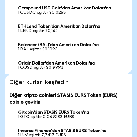
Compound USD Coin'dan Amerikan Doları'na
1 CUSDC eşittir $0,0253
ETHLend Token'dan Amerikan Doları'na
1 LEND eşittir $0,162
Balancer (BAL)'dan Amerikan Doları'na
1 BAL eşittir $0,1093
Origin Dollar'dan Amerikan Doları'na
1 OUSD eşittir $0,9993
Diğer kurları keşfedin
Diğer kripto coinleri STASIS EURS Token (EURS)
coin'e çevirin
Gitcoin'dan STASIS EURS Token'na
1 GTC eşittir 0,069283 EURS
Inverse Finance'dan STASIS EURS Token'na
1 INV eşittir 7,7417 EURS