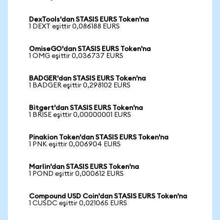
DexTools'dan STASIS EURS Token'na
1 DEXT eşittir 0,086188 EURS
OmiseGO'dan STASIS EURS Token'na
1 OMG eşittir 0,036737 EURS
BADGER'dan STASIS EURS Token'na
1 BADGER eşittir 0,298102 EURS
Bitgert'dan STASIS EURS Token'na
1 BRISE eşittir 0,00000001 EURS
Pinakion Token'dan STASIS EURS Token'na
1 PNK eşittir 0,006904 EURS
Marlin'dan STASIS EURS Token'na
1 POND eşittir 0,000612 EURS
Compound USD Coin'dan STASIS EURS Token'na
1 CUSDC eşittir 0,021065 EURS