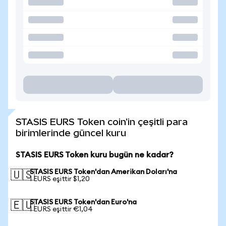
STASIS EURS Token coin'in çeşitli para
birimlerinde güncel kuru
STASIS EURS Token kuru bugün ne kadar?
STASIS EURS Token'dan Amerikan Doları'na
🇺🇸
1 EURS eşittir $1,20
STASIS EURS Token'dan Euro'na
🇪🇺
1 EURS eşittir €1,04