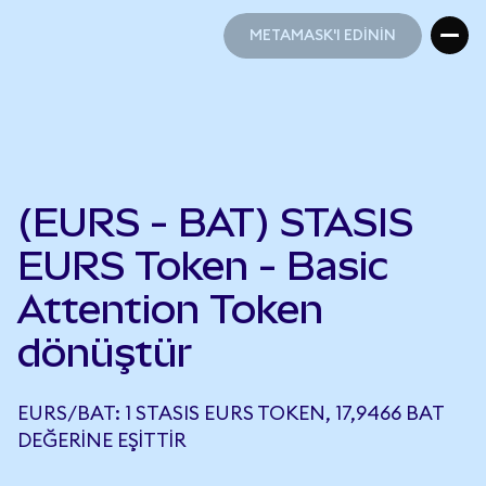
METAMASK'I EDİNİN
METAMASK'I EDİNİN
(EURS - BAT) STASIS
EURS Token - Basic
Attention Token
dönüştür
EURS/BAT: 1 STASIS EURS TOKEN, 17,9466 BAT
DEĞERINE EŞITTIR