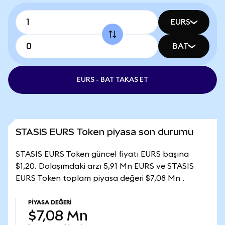
EURS
BAT
EURS - BAT TAKAS ET
STASIS EURS Token piyasa son durumu
STASIS EURS Token güncel fiyatı EURS başına
$1,20. Dolaşımdaki arzı 5,91 Mn EURS ve STASIS
EURS Token toplam piyasa değeri $7,08 Mn .
PIYASA DEĞERI
$7,08 Mn