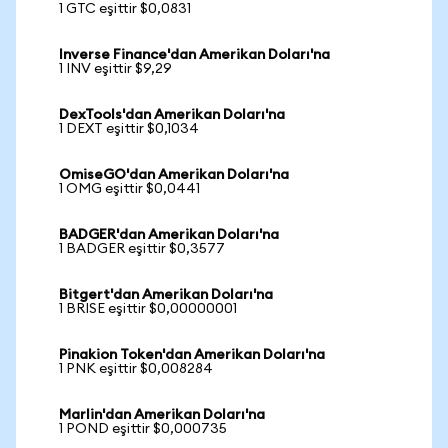
1 GTC eşittir $0,0831
Inverse Finance'dan Amerikan Doları'na
1 INV eşittir $9,29
DexTools'dan Amerikan Doları'na
1 DEXT eşittir $0,1034
OmiseGO'dan Amerikan Doları'na
1 OMG eşittir $0,0441
BADGER'dan Amerikan Doları'na
1 BADGER eşittir $0,3577
Bitgert'dan Amerikan Doları'na
1 BRISE eşittir $0,00000001
Pinakion Token'dan Amerikan Doları'na
1 PNK eşittir $0,008284
Marlin'dan Amerikan Doları'na
1 POND eşittir $0,000735