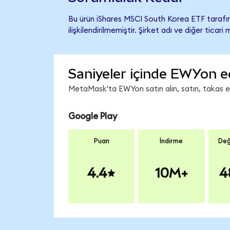
Bu ürün iShares MSCI South Korea ETF tarafı
ilişkilendirilmemiştir. Şirket adı ve diğer tic
Saniyeler içinde EWYon e
MetaMask'ta EWYon satın alın, satın, takas edi
Google Play
Puan
İndirme
Değ
4.4
10M+
4