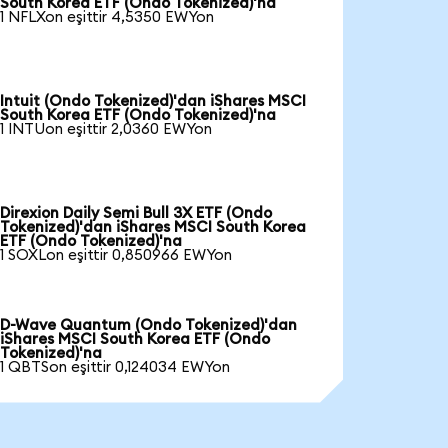
South Korea ETF (Ondo Tokenized)'na
1 NFLXon eşittir 4,5350 EWYon
Intuit (Ondo Tokenized)'dan iShares MSCI
South Korea ETF (Ondo Tokenized)'na
1 INTUon eşittir 2,0360 EWYon
Direxion Daily Semi Bull 3X ETF (Ondo
Tokenized)'dan iShares MSCI South Korea
ETF (Ondo Tokenized)'na
1 SOXLon eşittir 0,850966 EWYon
D-Wave Quantum (Ondo Tokenized)'dan
iShares MSCI South Korea ETF (Ondo
Tokenized)'na
1 QBTSon eşittir 0,124034 EWYon