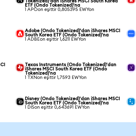
Tokenized)'dan iShares MSCI South Korea
ETF (Ondo Tokenized)'na
1 APOon eşittir 0,805395 EWYon
Adobe (Ondo Tokenized)'dan iShares MSCI
South Korea ETF (Ondo Tokenized)'na
1 ADBEon eşittir 1,6211 EWYon
SCI
Texas Instruments (Ondo Tokenized)'dan
iShares MSCI South Korea ETF (Ondo
Tokenized)'na
1 TXNon eşittir 1,7593 EWYon
Disney (Ondo Tokenized)'dan iShares MSCI
South Korea ETF (Ondo Tokenized)'na
1 DISon eşittir 0,643691 EWYon