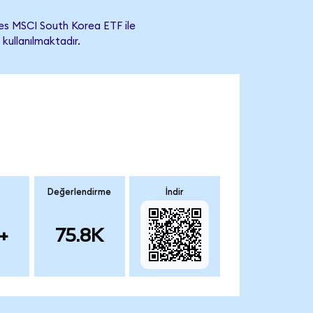
es MSCI South Korea ETF ile
 kullanılmaktadır.
Değerlendirme
İndir
+
75.8K