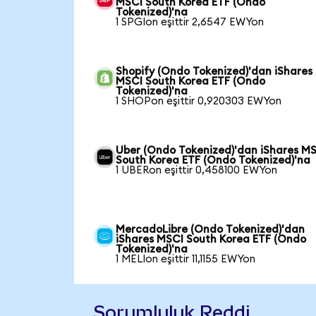
MSCI South Korea ETF (Ondo
Tokenized)'na
1 SPGIon eşittir 2,6547 EWYon
Shopify (Ondo Tokenized)'dan iShares
MSCI South Korea ETF (Ondo
Tokenized)'na
1 SHOPon eşittir 0,920303 EWYon
Uber (Ondo Tokenized)'dan iShares M
South Korea ETF (Ondo Tokenized)'na
1 UBERon eşittir 0,458100 EWYon
MercadoLibre (Ondo Tokenized)'dan
iShares MSCI South Korea ETF (Ondo
Tokenized)'na
1 MELIon eşittir 11,1155 EWYon
Sorumluluk Reddi