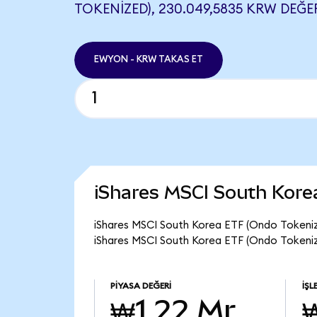
TOKENIZED), 230.049,5835 KRW DEĞER
EWYON - KRW TAKAS ET
iShares MSCI South Kore
iShares MSCI South Korea ETF (Ondo Tokeniz
iShares MSCI South Korea ETF (Ondo Tokenize
PIYASA DEĞERI
İŞL
₩1,22 Mr