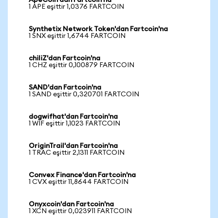
ApeCoin'dan Fartcoin'na
1 APE eşittir 1,0376 FARTCOIN
Synthetix Network Token'dan Fartcoin'na
1 SNX eşittir 1,6744 FARTCOIN
chiliZ'dan Fartcoin'na
1 CHZ eşittir 0,100879 FARTCOIN
SAND'dan Fartcoin'na
1 SAND eşittir 0,320701 FARTCOIN
dogwifhat'dan Fartcoin'na
1 WIF eşittir 1,1023 FARTCOIN
OriginTrail'dan Fartcoin'na
1 TRAC eşittir 2,1311 FARTCOIN
Convex Finance'dan Fartcoin'na
1 CVX eşittir 11,8644 FARTCOIN
Onyxcoin'dan Fartcoin'na
1 XCN eşittir 0,023911 FARTCOIN