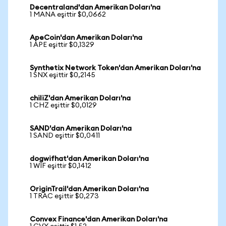
Decentraland'dan Amerikan Doları'na
1 MANA eşittir $0,0662
ApeCoin'dan Amerikan Doları'na
1 APE eşittir $0,1329
Synthetix Network Token'dan Amerikan Doları'na
1 SNX eşittir $0,2145
chiliZ'dan Amerikan Doları'na
1 CHZ eşittir $0,0129
SAND'dan Amerikan Doları'na
1 SAND eşittir $0,0411
dogwifhat'dan Amerikan Doları'na
1 WIF eşittir $0,1412
OriginTrail'dan Amerikan Doları'na
1 TRAC eşittir $0,273
Convex Finance'dan Amerikan Doları'na