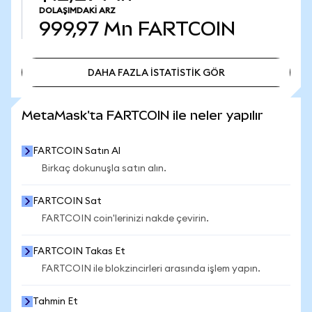
DOLAŞIMDAKI ARZ
999,97 Mn
FARTCOIN
DAHA FAZLA İSTATİSTİK GÖR
DAHA FAZLA İSTATİSTİK GÖR
MetaMask'ta FARTCOIN ile neler yapılır
FARTCOIN Satın Al
Birkaç dokunuşla satın alın.
FARTCOIN Sat
FARTCOIN coin'lerinizi nakde çevirin.
FARTCOIN Takas Et
FARTCOIN ile blokzincirleri arasında işlem yapın.
Tahmin Et