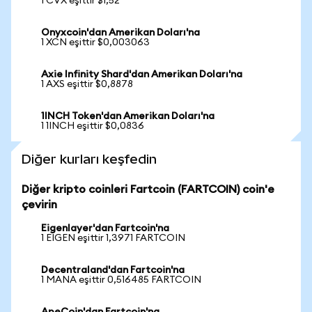
1 CVX eşittir $1,52
Onyxcoin'dan Amerikan Doları'na
1 XCN eşittir $0,003063
Axie Infinity Shard'dan Amerikan Doları'na
1 AXS eşittir $0,8878
1INCH Token'dan Amerikan Doları'na
1 1INCH eşittir $0,0836
Diğer kurları keşfedin
Diğer kripto coinleri Fartcoin (FARTCOIN) coin'e
çevirin
Eigenlayer'dan Fartcoin'na
1 EIGEN eşittir 1,3971 FARTCOIN
Decentraland'dan Fartcoin'na
1 MANA eşittir 0,516485 FARTCOIN