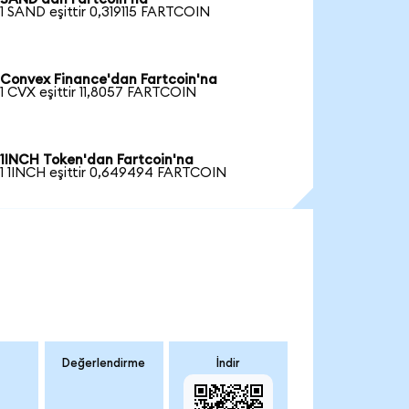
1 SAND eşittir 0,319115 FARTCOIN
Convex Finance'dan Fartcoin'na
1 CVX eşittir 11,8057 FARTCOIN
1INCH Token'dan Fartcoin'na
1 1INCH eşittir 0,649494 FARTCOIN
Değerlendirme
İndir