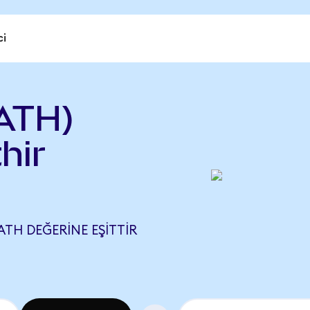
ci
ATH)
hir
ATH DEĞERINE EŞITTIR