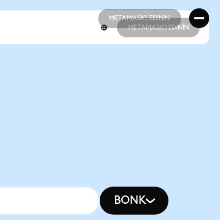
METAMASK'I EDİNİN
METAMASK'I EDİNİN
METAMASK'I EDİNİN
METAMASK'I EDİNİN
BONK