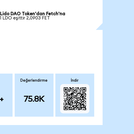
Lido DAO Token'dan Fetch'na
1 LDO eşittir 2,0903 FET
Değerlendirme
İndir
+
75.8K