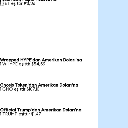

1 FET eşittir ₱8,36
Wrapped HYPE'dan Amerikan Doları'na
1 WHYPE eşittir $54,59
Gnosis Token'dan Amerikan Doları'na
1 GNO eşittir $107,10
Official Trump'dan Amerikan Doları'na
1 TRUMP eşittir $1,47