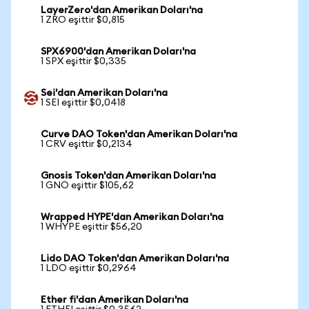
LayerZero'dan Amerikan Doları'na
1 ZRO eşittir $0,815
SPX6900'dan Amerikan Doları'na
1 SPX eşittir $0,335
Sei'dan Amerikan Doları'na
1 SEI eşittir $0,0418
Curve DAO Token'dan Amerikan Doları'na
1 CRV eşittir $0,2134
Gnosis Token'dan Amerikan Doları'na
1 GNO eşittir $105,62
Wrapped HYPE'dan Amerikan Doları'na
1 WHYPE eşittir $56,20
Lido DAO Token'dan Amerikan Doları'na
1 LDO eşittir $0,2964
Ether fi'dan Amerikan Doları'na