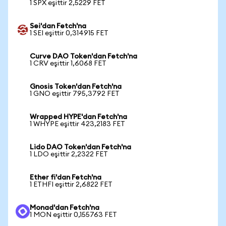
1 SPX eşittir 2,5229 FET
Sei'dan Fetch'na
1 SEI eşittir 0,314915 FET
Curve DAO Token'dan Fetch'na
1 CRV eşittir 1,6068 FET
Gnosis Token'dan Fetch'na
1 GNO eşittir 795,3792 FET
Wrapped HYPE'dan Fetch'na
1 WHYPE eşittir 423,2183 FET
Lido DAO Token'dan Fetch'na
1 LDO eşittir 2,2322 FET
Ether fi'dan Fetch'na
1 ETHFI eşittir 2,6822 FET
Monad'dan Fetch'na
1 MON eşittir 0,155763 FET