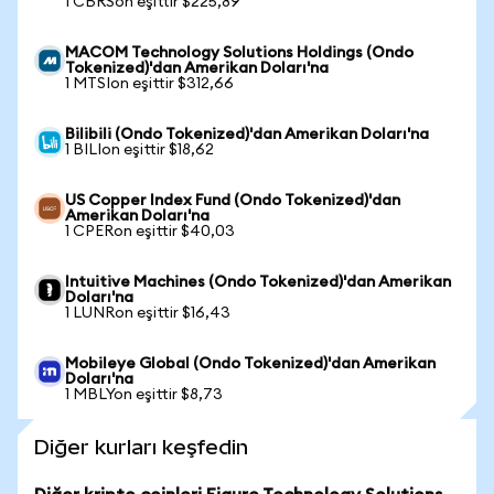
1 CBRSon eşittir $225,89
MACOM Technology Solutions Holdings (Ondo
Tokenized)'dan Amerikan Doları'na
1 MTSIon eşittir $312,66
Bilibili (Ondo Tokenized)'dan Amerikan Doları'na
1 BILIon eşittir $18,62
US Copper Index Fund (Ondo Tokenized)'dan
Amerikan Doları'na
1 CPERon eşittir $40,03
Intuitive Machines (Ondo Tokenized)'dan Amerikan
Doları'na
1 LUNRon eşittir $16,43
Mobileye Global (Ondo Tokenized)'dan Amerikan
Doları'na
1 MBLYon eşittir $8,73
Diğer kurları keşfedin