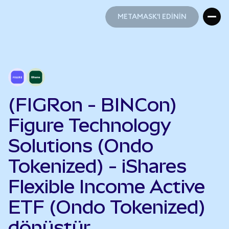
METAMASK'I EDİNİN
METAMASK'I EDİNİN
(FIGRon - BINCon)
Figure Technology
Solutions (Ondo
Tokenized) - iShares
Flexible Income Active
ETF (Ondo Tokenized)
dönüştür