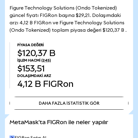
Figure Technology Solutions (Ondo Tokenized)
güncel fiyatı FIGRon başına $29,21. Dolaşımdaki
arzı 4,12 B FIGRon ve Figure Technology Solutions
(Ondo Tokenized) toplam piyasa değeri $120,37 B .
PIYASA DEĞERI
$120,37 B
İŞLEM HACMI
(24S)
$153,51
DOLAŞIMDAKI ARZ
4,12 B
FIGRon
DAHA FAZLA İSTATİSTİK GÖR
DAHA FAZLA İSTATİSTİK GÖR
MetaMask'ta FIGRon ile neler yapılır