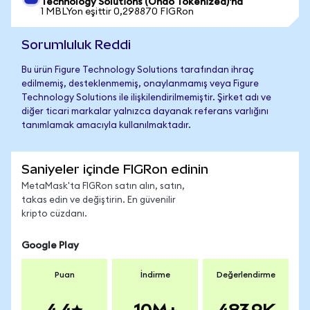
Technology Solutions (Ondo Tokenized)'na
1 MBLYon eşittir 0,298870 FIGRon
Sorumluluk Reddi
Bu ürün Figure Technology Solutions tarafından ihraç
edilmemiş, desteklenmemiş, onaylanmamış veya Figure
Technology Solutions ile ilişkilendirilmemiştir. Şirket adı ve
diğer ticari markalar yalnızca dayanak referans varlığını
tanımlamak amacıyla kullanılmaktadır.
Saniyeler içinde FIGRon edinin
MetaMask'ta FIGRon satın alın, satın,
takas edin ve değiştirin. En güvenilir
kripto cüzdanı.
Google Play
Puan
İndirme
Değerlendirme