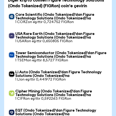
Diğer kripto coinleri Figure Technology Solutions
(Ondo Tokenized) (FIGRon) coin'e çevirin
Core Scientific (Ondo Tokenized)'dan Figure
Technology Solutions (Ondo Tokenized)'na
1 CORZon eşittir 0,724752 FIGRon
USA Rare Earth (Ondo Tokenized)'dan Figure
Technology Solutions (Ondo Tokenized)'na
1 USARon eşittir 0,650805 FIGRon
Tower Semiconductor (Ondo Tokenized)'dan Figure
Technology Solutions (Ondo Tokenized)'na
1 TSEMon eşittir 8,5727 FIGRon
Li Auto (Ondo Tokenized)'dan Figure Technology
Solutions (Ondo Tokenized)'na
1 LIon eşittir 0,441972 FIGRon
Cipher Mining (Ondo Tokenized)'dan Figure
Technology Solutions (Ondo Tokenized)'na
1 CIFRon eşittir 0,592263 FIGRon
EQT (Ondo Tokenized)'dan Figure Technology
Solutions (Ondo Tokenized)'na