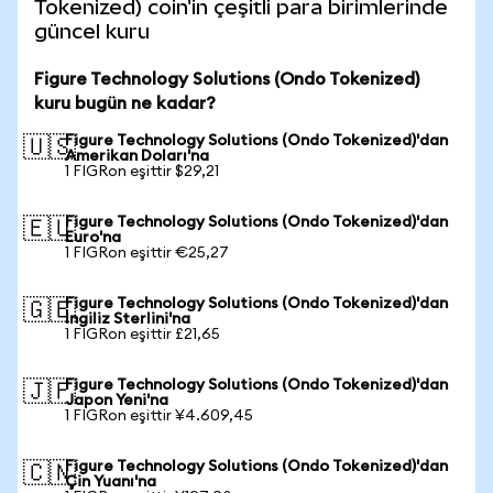
Tokenized) coin'in çeşitli para birimlerinde
güncel kuru
Figure Technology Solutions (Ondo Tokenized)
kuru bugün ne kadar?
Figure Technology Solutions (Ondo Tokenized)'dan
🇺🇸
Amerikan Doları'na
1 FIGRon eşittir $29,21
Figure Technology Solutions (Ondo Tokenized)'dan
🇪🇺
Euro'na
1 FIGRon eşittir €25,27
Figure Technology Solutions (Ondo Tokenized)'dan
🇬🇧
İngiliz Sterlini'na
1 FIGRon eşittir £21,65
Figure Technology Solutions (Ondo Tokenized)'dan
🇯🇵
Japon Yeni'na
1 FIGRon eşittir ¥4.609,45
Figure Technology Solutions (Ondo Tokenized)'dan
🇨🇳
Çin Yuanı'na