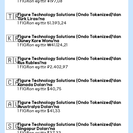
1 FIGRon eşittir ¥197,08
Figure Technology Solutions (Ondo Tokenized)'dan
🇹🇷
Türk Lirası'na
1 FIGRon eşittir ₺1.393,24
Figure Technology Solutions (Ondo Tokenized)'dan
🇰🇷
Güney Kore Wonu'na
1 FIGRon eşittir ₩41.124,21
Figure Technology Solutions (Ondo Tokenized)'dan
🇷🇺
Rus Rublesi'na
1 FIGRon eşittir ₽2.402,97
Figure Technology Solutions (Ondo Tokenized)'dan
🇨🇦
Kanada Doları'na
1 FIGRon eşittir $40,75
Figure Technology Solutions (Ondo Tokenized)'dan
🇦🇺
Avustralya Doları'na
1 FIGRon eşittir $41,33
Figure Technology Solutions (Ondo Tokenized)'dan
🇸🇬
Singapur Doları'na