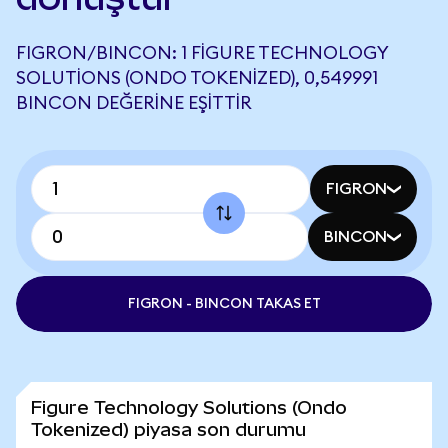
FIGRON/BINCON: 1 FIGURE TECHNOLOGY
SOLUTIONS (ONDO TOKENIZED), 0,549991
BINCON DEĞERINE EŞITTIR
FIGRON
BINCON
FIGRON - BINCON TAKAS ET
Figure Technology Solutions (Ondo
Tokenized) piyasa son durumu