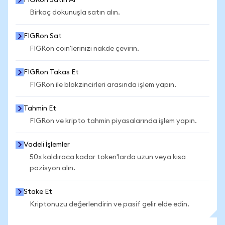
FIGRon Satın Al
Birkaç dokunuşla satın alın.
FIGRon Sat
FIGRon coin'lerinizi nakde çevirin.
FIGRon Takas Et
FIGRon ile blokzincirleri arasında işlem yapın.
Tahmin Et
FIGRon ve kripto tahmin piyasalarında işlem yapın.
Vadeli İşlemler
50x kaldıraca kadar token'larda uzun veya kısa
pozisyon alın.
Stake Et
Kriptonuzu değerlendirin ve pasif gelir elde edin.