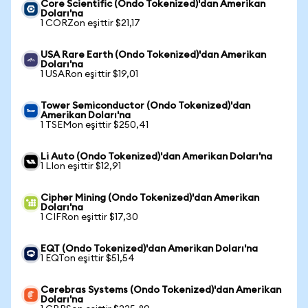
Core Scientific (Ondo Tokenized)'dan Amerikan
Doları'na
1 CORZon eşittir $21,17
USA Rare Earth (Ondo Tokenized)'dan Amerikan
Doları'na
1 USARon eşittir $19,01
Tower Semiconductor (Ondo Tokenized)'dan
Amerikan Doları'na
1 TSEMon eşittir $250,41
Li Auto (Ondo Tokenized)'dan Amerikan Doları'na
1 LIon eşittir $12,91
Cipher Mining (Ondo Tokenized)'dan Amerikan
Doları'na
1 CIFRon eşittir $17,30
EQT (Ondo Tokenized)'dan Amerikan Doları'na
1 EQTon eşittir $51,54
Cerebras Systems (Ondo Tokenized)'dan Amerikan
Doları'na