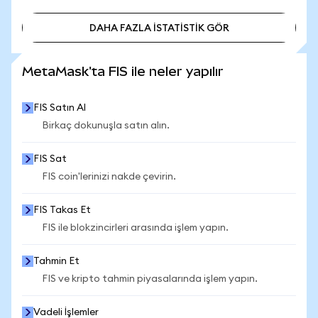
DAHA FAZLA İSTATİSTİK GÖR
DAHA FAZLA İSTATİSTİK GÖR
MetaMask'ta FIS ile neler yapılır
FIS Satın Al
Birkaç dokunuşla satın alın.
FIS Sat
FIS coin'lerinizi nakde çevirin.
FIS Takas Et
FIS ile blokzincirleri arasında işlem yapın.
Tahmin Et
FIS ve kripto tahmin piyasalarında işlem yapın.
Vadeli İşlemler