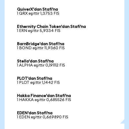
QuiverX'dan Stafi'na
1 QRX eşittir 1,3753 FIS
Ethernity Chain Token'dan Stafi'na
1 ERN eşittir 5,9334 FIS
BarnBridge'dan Stafi'na
1 BOND eşittir 11,9360 FIS
Stella'dan Stafi'na
1 ALPHA eşittir 0,191112 FIS
PLOT'dan Stafi'na
1 PLOT eşittir 1,1442 FIS
Hakka Finance'dan Stafi'na
1 HAKKA eşittir 0,685526 FIS
EDEN'dan Stafi'na
1 EDEN eşittir 0,669890 FIS