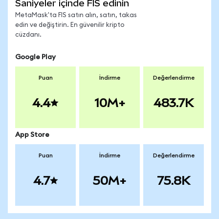
Saniyeler içinde FIS edinin
MetaMask'ta FIS satın alın, satın, takas
edin ve değiştirin. En güvenilir kripto
cüzdanı.
Google Play
Puan
İndirme
Değerlendirme
4.4
10M+
483.7K
App Store
Puan
İndirme
Değerlendirme
4.7
50M+
75.8K