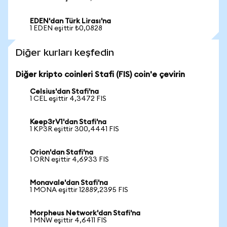
EDEN'dan Türk Lirası'na
1 EDEN eşittir ₺0,0828
Diğer kurları keşfedin
Diğer kripto coinleri Stafi (FIS) coin'e çevirin
Celsius'dan Stafi'na
1 CEL eşittir 4,3472 FIS
Keep3rV1'dan Stafi'na
1 KP3R eşittir 300,4441 FIS
Orion'dan Stafi'na
1 ORN eşittir 4,6933 FIS
Monavale'dan Stafi'na
1 MONA eşittir 12889,2395 FIS
Morpheus Network'dan Stafi'na
1 MNW eşittir 4,6411 FIS