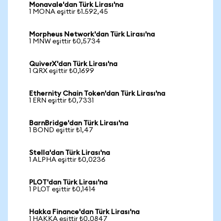
Monavale'dan Türk Lirası'na
1 MONA eşittir ₺1.592,45
Morpheus Network'dan Türk Lirası'na
1 MNW eşittir ₺0,5734
QuiverX'dan Türk Lirası'na
1 QRX eşittir ₺0,1699
Ethernity Chain Token'dan Türk Lirası'na
1 ERN eşittir ₺0,7331
BarnBridge'dan Türk Lirası'na
1 BOND eşittir ₺1,47
Stella'dan Türk Lirası'na
1 ALPHA eşittir ₺0,0236
PLOT'dan Türk Lirası'na
1 PLOT eşittir ₺0,1414
Hakka Finance'dan Türk Lirası'na
1 HAKKA eşittir ₺0,0847