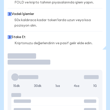
FOLD ve kripto tahmin piyasalarında işlem yapın.
Vadeli İşlemler
50x kaldıraca kadar token'larda uzun veya kısa
pozisyon alın.
Stake Et
Kriptonuzu değerlendirin ve pasif gelir elde edin.
İşlem Yap
15dk
30dk
1sa
4sa
1G