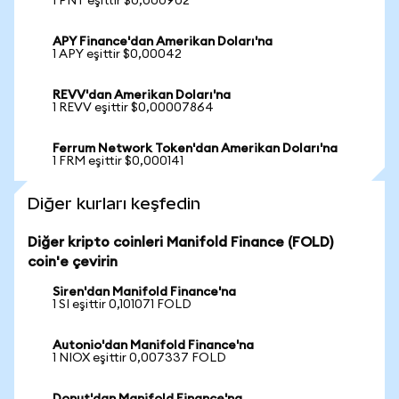
1 PNT eşittir $0,000902
APY Finance'dan Amerikan Doları'na
1 APY eşittir $0,00042
REVV'dan Amerikan Doları'na
1 REVV eşittir $0,00007864
Ferrum Network Token'dan Amerikan Doları'na
1 FRM eşittir $0,000141
Diğer kurları keşfedin
Diğer kripto coinleri Manifold Finance (FOLD)
coin'e çevirin
Siren'dan Manifold Finance'na
1 SI eşittir 0,101071 FOLD
Autonio'dan Manifold Finance'na
1 NIOX eşittir 0,007337 FOLD