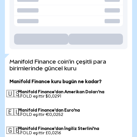
Manifold Finance coin'in çeşitli para
birimlerinde güncel kuru
Manifold Finance kuru bugün ne kadar?
Manifold Finance'dan Amerikan Doları'na
🇺🇸
1 FOLD eşittir $0,0291
Manifold Finance'dan Euro'na
🇪🇺
1 FOLD eşittir €0,0252
Manifold Finance'dan İngiliz Sterlini'na
🇬🇧
1 FOLD eşittir £0,0216