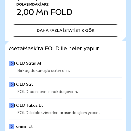
DOLAŞIMDAKI ARZ
2,00 Mn
FOLD
DAHA FAZLA İSTATİSTİK GÖR
DAHA FAZLA İSTATİSTİK GÖR
MetaMask'ta FOLD ile neler yapılır
FOLD Satın Al
Birkaç dokunuşla satın alın.
FOLD Sat
FOLD coin'lerinizi nakde çevirin.
FOLD Takas Et
FOLD ile blokzincirleri arasında işlem yapın.
Tahmin Et