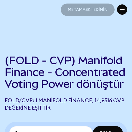
METAMASK'I EDİNİN
METAMASK'I EDİNİN
(FOLD - CVP) Manifold
Finance - Concentrated
Voting Power dönüştür
FOLD/CVP: 1 MANIFOLD FINANCE, 14,9516 CVP
DEĞERINE EŞITTIR