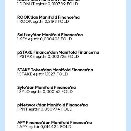
Donut'dan Manifold Finance'na
1 DONUT eşittir 0,010739 FOLD
ROOK'dan Manifold Finance'na
1 ROOK eşittir 2,2198 FOLD
Selfkey'dan Manifold Finance'na
1 KEY eşittir 0,000408 FOLD
pSTAKE Finance'dan Manifold Finance'na
1 PSTAKE eşittir 0,003725 FOLD
STAKE Token'dan Manifold Finance'na
1 STAKE eşittir 1,1527 FOLD
Sylo'dan Manifold Finance'na
1 SYLO eşittir 0,000162 FOLD
pNetwork'dan Manifold Finance'na
1 PNT eşittir 0,030974 FOLD
APY Finance'dan Manifold Finance'na
1 APY eşittir 0,014424 FOLD