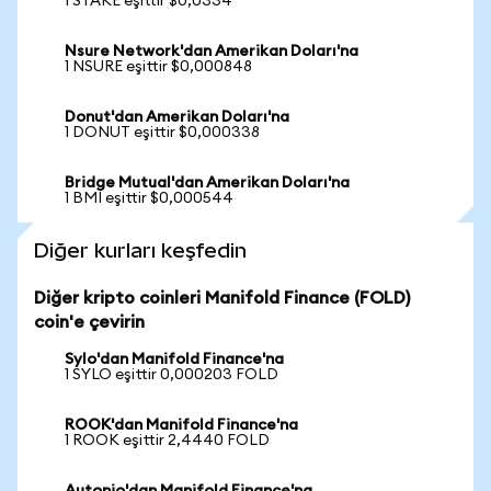
1 STAKE eşittir $0,0334
Nsure Network'dan Amerikan Doları'na
1 NSURE eşittir $0,000848
Donut'dan Amerikan Doları'na
1 DONUT eşittir $0,000338
Bridge Mutual'dan Amerikan Doları'na
1 BMI eşittir $0,000544
Diğer kurları keşfedin
Diğer kripto coinleri Manifold Finance (FOLD)
coin'e çevirin
Sylo'dan Manifold Finance'na
1 SYLO eşittir 0,000203 FOLD
ROOK'dan Manifold Finance'na
1 ROOK eşittir 2,4440 FOLD