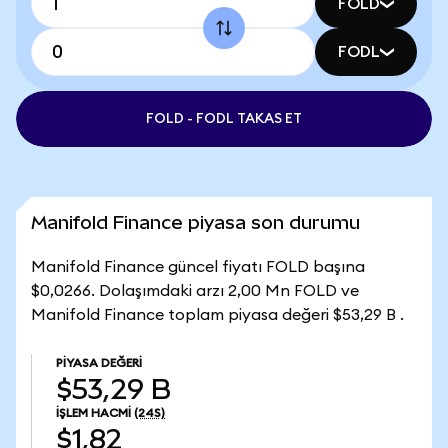
FOLD
FODL
FOLD - FODL TAKAS ET
Manifold Finance piyasa son durumu
Manifold Finance güncel fiyatı FOLD başına
$0,0266. Dolaşımdaki arzı 2,00 Mn FOLD ve
Manifold Finance toplam piyasa değeri $53,29 B .
PIYASA DEĞERI
$53,29 B
İŞLEM HACMI
(24S)
$1,82