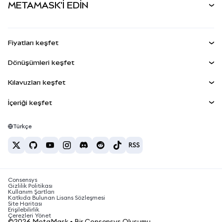
METAMASK'İ EDİN
RWA'lar
mUSD
YENİ
Kontrol Paneli
İşlem Kalkanı
Kazan
Smart Accounts Kit
Agent Wallet
YENİ
Fiyatları keşfet
Gömülü Cüzdanlar
Snap'ler
Bitcoin Fiyatı
Dönüşümleri keşfet
MetaMask Connect
Ethereum Fiyatı
Ödüller
YENİ
BTC'den USD'ye
Solana Fiyatı
Kılavuzları keşfet
Snap'ler
Güvenlik
ETH'den USD'ye
BTC Satın Al
Shiba Inu Fiyatı
USDT'den INR'ye
İçeriği keşfet
Web3 Servisleri
Destek
ETH Satın Al
Pepe Fiyatı
Bitcoin cüzdanı
BTC'den USDT'ye
SOL Satın Al
Kariyer
Tether Fiyatı
Solana cüzdanı
Türkçe
BTC'den INR'ye
PEPE Satın Al
İletişim
USDC Fiyatı
En iyi kripto kartları
ETH'den USDT'ye
USDT Satın Al
Chainlink Fiyatı
En iyi mobil kripto cüzdanlar
USDT'den PHP'ye
USDC Satın Al
Polymarket nedir?
BTC'den EUR'ya
Consensys
SHIB Satın Al
Kripto vergi haberleri
Gizlilik Politikası
Kullanım Şartları
BNB Satın Al
Katkıda Bulunan Lisans Sözleşmesi
Kripto para nasıl satın alınır?
Site Haritası
Erişilebilirlik
Bitcoin nasıl satılır?
Çerezleri Yönet
©2026 MetaMask • Bir Consensys Oluşumu