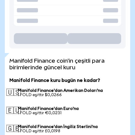
Manifold Finance coin'in çeşitli para
birimlerinde güncel kuru
Manifold Finance kuru bugün ne kadar?
Manifold Finance'dan Amerikan Doları'na
🇺🇸
1 FOLD eşittir $0,0266
Manifold Finance'dan Euro'na
🇪🇺
1 FOLD eşittir €0,0231
Manifold Finance'dan İngiliz Sterlini'na
🇬🇧
1 FOLD eşittir £0,0198