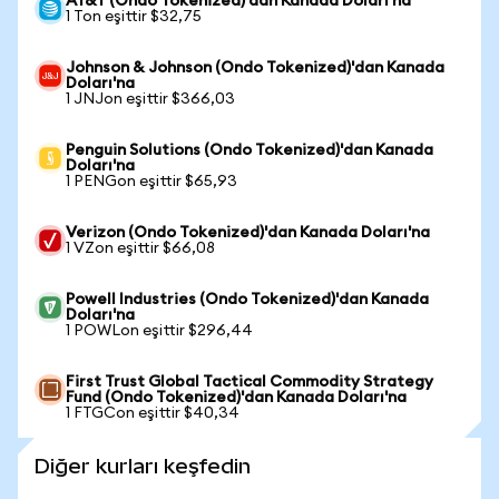
AT&T (Ondo Tokenized)'dan Kanada Doları'na
1 Ton eşittir $32,75
Johnson & Johnson (Ondo Tokenized)'dan Kanada
Doları'na
1 JNJon eşittir $366,03
Penguin Solutions (Ondo Tokenized)'dan Kanada
Doları'na
1 PENGon eşittir $65,93
Verizon (Ondo Tokenized)'dan Kanada Doları'na
1 VZon eşittir $66,08
Powell Industries (Ondo Tokenized)'dan Kanada
Doları'na
1 POWLon eşittir $296,44
First Trust Global Tactical Commodity Strategy
Fund (Ondo Tokenized)'dan Kanada Doları'na
1 FTGCon eşittir $40,34
Diğer kurları keşfedin