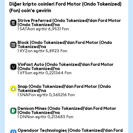
Diğer kripto coinleri Ford Motor (Ondo Tokenized)
(Fon) coin'e çevirin
Strive Preferred (Ondo Tokenized)'dan Ford Motor
(Ondo Tokenized)'na
1 SATAon eşittir 6,9531 Fon
Block (Ondo Tokenized)'dan Ford Motor (Ondo
Tokenized)'na
1 XYZon eşittir 5,8923 Fon
VinFast Auto (Ondo Tokenized)'dan Ford Motor
(Ondo Tokenized)'na
1 VFSon eşittir 0,221364 Fon
Snap (Ondo Tokenized)'dan Ford Motor (Ondo
Tokenized)'na
1 SNAPon eşittir 0,365216 Fon
Denison Mines (Ondo Tokenized)'dan Ford Motor
(Ondo Tokenized)'na
1 DNNon eşittir 0,213683 Fon
Opendoor Technologies (Ondo Tokenized)'dan Ford