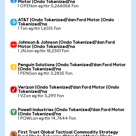
Motor (Ondo Tokenized)'na
1 OPENon eşittir 0,266056 Fon
AT&T (Ondo Tokenized)'dan Ford Motor (Ondo
Tokenized)'na
1 Ton eşittir 1,6313 Fon
Johnson & Johnson (Ondo Tokenized)'dan Ford
Motor (Ondo Tokenized)'na
1 JNJon eşittir 18,2301 Fon
Penguin Solutions (Ondo Tokenized)'dan Ford Motor
(Ondo Tokenized)'na
1 PENGon eşittir 3,2835 Fon
Verizon (Ondo Tokenized)'dan Ford Motor (Ondo
Tokenized)'na
1 VZon eşittir 3,2911 Fon
Powell Industries (Ondo Tokenized)'dan Ford Motor
(Ondo Tokenized)'na
1 POWLon eşittir 14,7644 Fon
First Trust Global Tactical Commodity Strategy