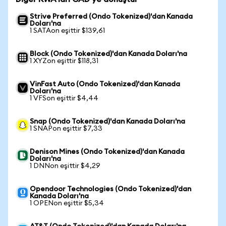
Strive Preferred (Ondo Tokenized)'dan Kanada
Doları'na
1 SATAon eşittir $139,61
Block (Ondo Tokenized)'dan Kanada Doları'na
1 XYZon eşittir $118,31
VinFast Auto (Ondo Tokenized)'dan Kanada
Doları'na
1 VFSon eşittir $4,44
Snap (Ondo Tokenized)'dan Kanada Doları'na
1 SNAPon eşittir $7,33
Denison Mines (Ondo Tokenized)'dan Kanada
Doları'na
1 DNNon eşittir $4,29
Opendoor Technologies (Ondo Tokenized)'dan
Kanada Doları'na
1 OPENon eşittir $5,34