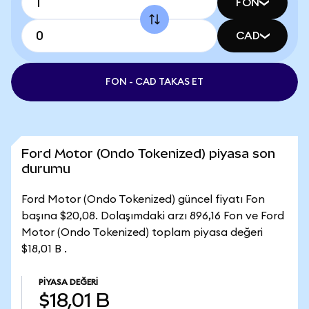
FON
CAD
FON - CAD TAKAS ET
Ford Motor (Ondo Tokenized) piyasa son
durumu
Ford Motor (Ondo Tokenized) güncel fiyatı Fon
başına $20,08. Dolaşımdaki arzı 896,16 Fon ve Ford
Motor (Ondo Tokenized) toplam piyasa değeri
$18,01 B .
PIYASA DEĞERI
$18,01 B