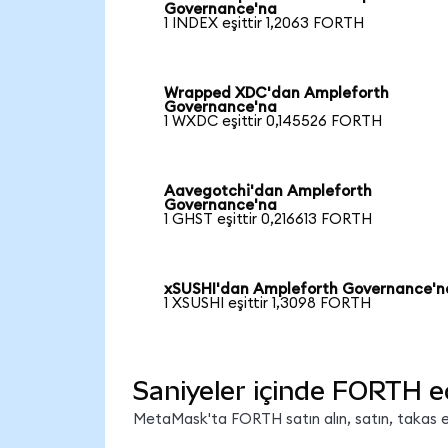
Governance'na
1 INDEX eşittir 1,2063 FORTH
Wrapped XDC'dan Ampleforth
Governance'na
1 WXDC eşittir 0,145526 FORTH
Aavegotchi'dan Ampleforth
Governance'na
1 GHST eşittir 0,216613 FORTH
xSUSHI'dan Ampleforth Governance'n
1 XSUSHI eşittir 1,3098 FORTH
Saniyeler içinde FORTH e
MetaMask'ta FORTH satın alın, satın, takas edi