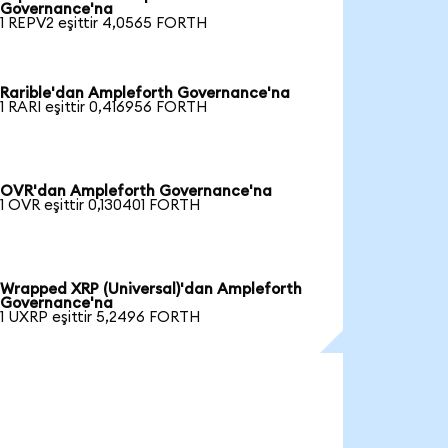
Governance'na
1 REPV2 eşittir 4,0565 FORTH
Rarible'dan Ampleforth Governance'na
1 RARI eşittir 0,416956 FORTH
OVR'dan Ampleforth Governance'na
1 OVR eşittir 0,130401 FORTH
Wrapped XRP (Universal)'dan Ampleforth
Governance'na
1 UXRP eşittir 5,2496 FORTH