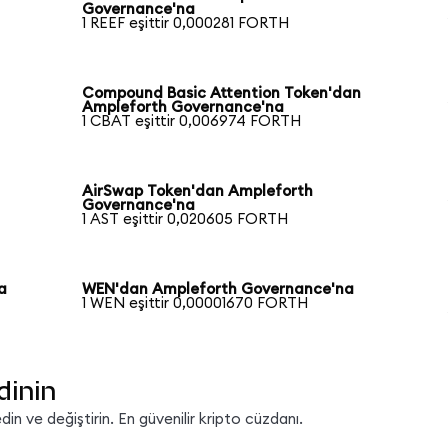
Governance'na
1 REEF eşittir 0,000281 FORTH
Compound Basic Attention Token'dan
Ampleforth Governance'na
1 CBAT eşittir 0,006974 FORTH
AirSwap Token'dan Ampleforth
Governance'na
1 AST eşittir 0,020605 FORTH
a
WEN'dan Ampleforth Governance'na
1 WEN eşittir 0,00001670 FORTH
dinin
n ve değiştirin. En güvenilir kripto cüzdanı.