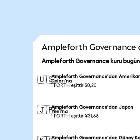
Ampleforth Governance coi
Ampleforth Governance kuru bugün
Ampleforth Governance'dan Amerika
🇺🇸
Doları'na
1 FORTH eşittir $0,20
Ampleforth Governance'dan Japon
🇯🇵
Yeni'na
1 FORTH eşittir ¥31,68
Ampleforth Governance'dan Güney Ko