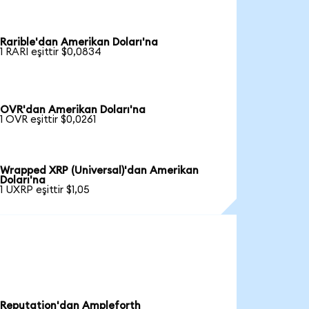
Rarible'dan Amerikan Doları'na
1 RARI eşittir $0,0834
OVR'dan Amerikan Doları'na
1 OVR eşittir $0,0261
Wrapped XRP (Universal)'dan Amerikan
Doları'na
1 UXRP eşittir $1,05
Reputation'dan Ampleforth