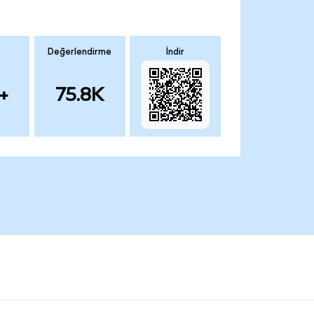
Değerlendirme
İndir
+
75.8K