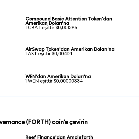
Compound Basic Attention Token'dan
Amerikan Doları'na
1 CBAT eşittir $0,001395
AirSwap Token'dan Amerikan Doları'na
1 AST eşittir $0,004121
WEN'dan Amerikan Doları'na
1 WEN eşittir $0,00000334
overnance (FORTH) coin'e çevirin
Reef Finance'dan Ampleforth