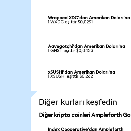
Wrapped XDC'dan Amerikan Doları'na
1 WXDC eşittir $0,0291
Aavegotchi'dan Amerikan Doları'na
1 GHST eşittir $0,0433
xSUSHI'dan Amerikan Doları'na
1 XSUSHI eşittir $0,262
Diğer kurları keşfedin
Diğer kripto coinleri Ampleforth G
Index Cooperative'dan Ampleforth