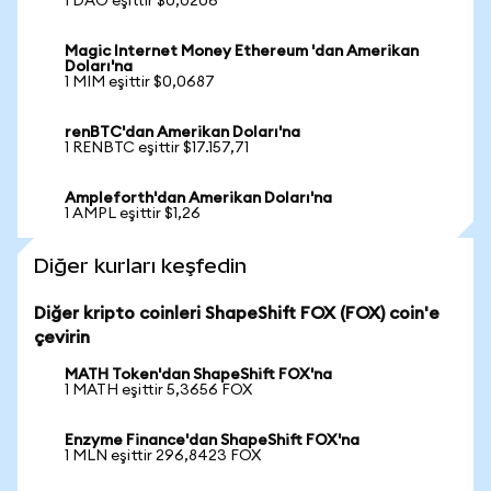
1 DAO eşittir $0,0206
Magic Internet Money Ethereum 'dan Amerikan
Doları'na
1 MIM eşittir $0,0687
renBTC'dan Amerikan Doları'na
1 RENBTC eşittir $17.157,71
Ampleforth'dan Amerikan Doları'na
1 AMPL eşittir $1,26
Diğer kurları keşfedin
Diğer kripto coinleri ShapeShift FOX (FOX) coin'e
çevirin
MATH Token'dan ShapeShift FOX'na
1 MATH eşittir 5,3656 FOX
Enzyme Finance'dan ShapeShift FOX'na
1 MLN eşittir 296,8423 FOX