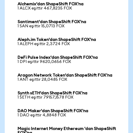
Alchemix'dan ShapeShift FOX'na
1 ALCX eşittir 467,8235 FOX
Santiment'dan ShapeShift FOX'na
1 SAN eşittir 15,0713 FOX
Aleph.im Token'dan ShapeShift FOX'na
1 ALEPH eşittir 2,3724 FOX
DeFi Pulse Index'dan ShapeShift FOX'na
1 DPI eşittir 9620,0656 FOX
Aragon Network Token'dan ShapeShift FOX'na
1 ANT eşittir 28,0485 FOX
Synth sETH'dan ShapeShift FOX'na
1 SETH eşittir 79157,1578 FOX
DAO Maker'dan ShapeShift FOX'na
1 DAO eşittir 4,8848 FOX
Magic Internet Money Ethereum 'dan ShapeShift