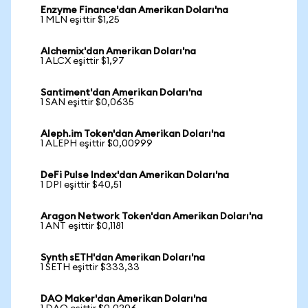
Enzyme Finance'dan Amerikan Doları'na
1 MLN eşittir $1,25
Alchemix'dan Amerikan Doları'na
1 ALCX eşittir $1,97
Santiment'dan Amerikan Doları'na
1 SAN eşittir $0,0635
Aleph.im Token'dan Amerikan Doları'na
1 ALEPH eşittir $0,00999
DeFi Pulse Index'dan Amerikan Doları'na
1 DPI eşittir $40,51
Aragon Network Token'dan Amerikan Doları'na
1 ANT eşittir $0,1181
Synth sETH'dan Amerikan Doları'na
1 SETH eşittir $333,33
DAO Maker'dan Amerikan Doları'na