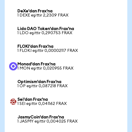
DeXe'dan Frax'na
1 DEXE eşittir 2,2309 FRAX
Lido DAO Token'dan Frax'na
1 LDO eşittir 0,290753 FRAX
FLOKI'dan Frax'na
1 FLOKI eşittir 0,00002117 FRAX
Monad'dan Frax'na
1 MON eşittir 0,020955 FRAX
Optimism'dan Frax'na
1 OP eşittir 0,087218 FRAX
Sei'dan Frax'na
1 SEI eşittir 0,041162 FRAX
JasmyCoin'dan Frax'na
1 JASMY eşittir 0,004025 FRAX