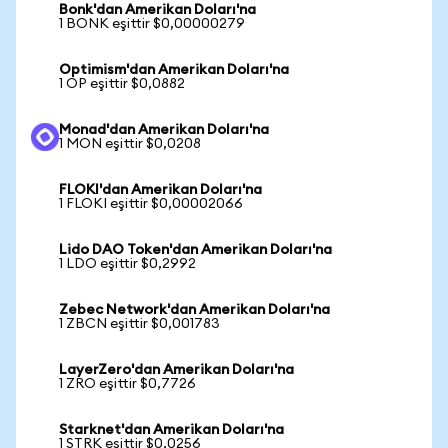
Bonk'dan Amerikan Doları'na
1 BONK eşittir $0,00000279
Optimism'dan Amerikan Doları'na
1 OP eşittir $0,0882
Monad'dan Amerikan Doları'na
1 MON eşittir $0,0208
FLOKI'dan Amerikan Doları'na
1 FLOKI eşittir $0,00002066
Lido DAO Token'dan Amerikan Doları'na
1 LDO eşittir $0,2992
Zebec Network'dan Amerikan Doları'na
1 ZBCN eşittir $0,001783
LayerZero'dan Amerikan Doları'na
1 ZRO eşittir $0,7726
Starknet'dan Amerikan Doları'na
1 STRK eşittir $0,0256