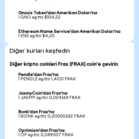
Gnosis Token'dan Amerikan Doları'na
1 GNO eşittir $104,52
Ethereum Name Service'dan Amerikan Doları'na
1 ENS eşittir $4,20
Diğer kurları keşfedin
Diğer kripto coinleri Frax (FRAX) coin'e çevirin
Pendle'dan Frax'na
1 PENDLE eşittir 1,4031 FRAX
JasmyCoin'dan Frax'na
1 JASMY eşittir 0,004168 FRAX
Bonk'dan Frax'na
1 BONK eşittir 0,00000282 FRAX
Optimism'dan Frax'na
1 OP eşittir 0,089007 FRAX