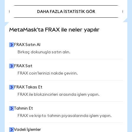
DAHA FAZLA İSTATİSTİK GÖR
DAHA FAZLA İSTATİSTİK GÖR
MetaMask'ta FRAX ile neler yapılır
FRAX Satın Al
Birkaç dokunuşla satın alın.
FRAX Sat
FRAX coin'lerinizi nakde çevirin.
FRAX Takas Et
FRAX ile blokzincirleri arasında işlem yapın.
Tahmin Et
FRAX ve kripto tahmin piyasalarında işlem yapın.
Vadeli İşlemler