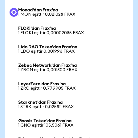
Monad'dan Frax'na
1 MON eşittir 0,021028 FRAX
FLOKI'dan Frax'na
1 FLOKI eşittir 0,00002085 FRAX
Lido DAO Token'dan Frax'na
1 LDO eşittir 0,301996 FRAX
Zebec Network'dan Frax'na
1 ZBCN eşittir 0,001800 FRAX
LayerZero'dan Frax'na
1 ZRO eşittir 0,779905 FRAX
Starknet'dan Frax'na
1 STRK eşittir 0,025811 FRAX
Gnosis Token'dan Frax'na
1 GNO eşittir 105,5061 FRAX