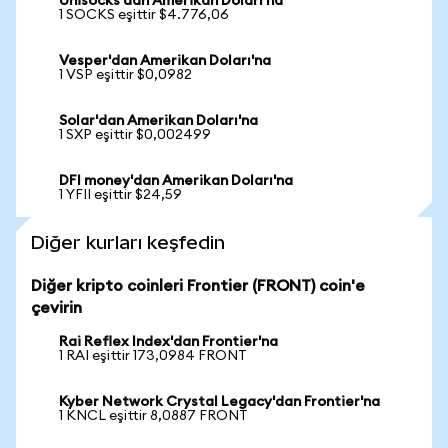
Unisocks'dan Amerikan Doları'na
1 SOCKS eşittir $4.776,06
Vesper'dan Amerikan Doları'na
1 VSP eşittir $0,0982
Solar'dan Amerikan Doları'na
1 SXP eşittir $0,002499
DFI money'dan Amerikan Doları'na
1 YFII eşittir $24,59
Diğer kurları keşfedin
Diğer kripto coinleri Frontier (FRONT) coin'e
çevirin
Rai Reflex Index'dan Frontier'na
1 RAI eşittir 173,0984 FRONT
Kyber Network Crystal Legacy'dan Frontier'na
1 KNCL eşittir 8,0887 FRONT