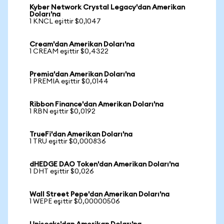
Kyber Network Crystal Legacy'dan Amerikan
Doları'na
1 KNCL eşittir $0,1047
Cream'dan Amerikan Doları'na
1 CREAM eşittir $0,4322
Premia'dan Amerikan Doları'na
1 PREMIA eşittir $0,0144
Ribbon Finance'dan Amerikan Doları'na
1 RBN eşittir $0,0192
TrueFi'dan Amerikan Doları'na
1 TRU eşittir $0,000836
dHEDGE DAO Token'dan Amerikan Doları'na
1 DHT eşittir $0,026
Wall Street Pepe'dan Amerikan Doları'na
1 WEPE eşittir $0,00000506