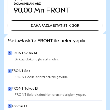
DOLAŞIMDAKI ARZ
90,00 Mn
FRONT
DAHA FAZLA İSTATİSTİK GÖR
DAHA FAZLA İSTATİSTİK GÖR
MetaMask'ta FRONT ile neler yapılır
FRONT Satın Al
Birkaç dokunuşla satın alın.
FRONT Sat
FRONT coin'lerinizi nakde çevirin.
FRONT Takas Et
FRONT ile blokzincirleri arasında işlem yapın.
Tahmin Et