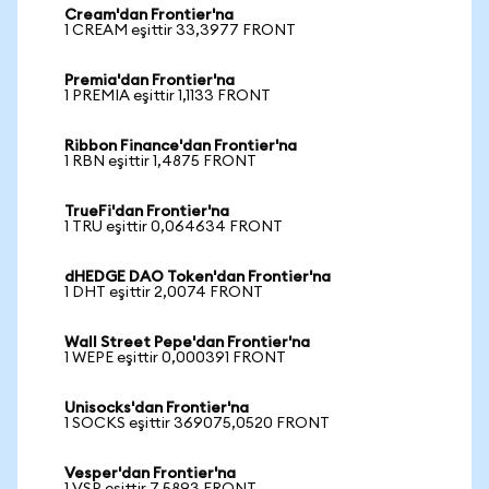
Cream'dan Frontier'na
1 CREAM eşittir 33,3977 FRONT
Premia'dan Frontier'na
1 PREMIA eşittir 1,1133 FRONT
Ribbon Finance'dan Frontier'na
1 RBN eşittir 1,4875 FRONT
TrueFi'dan Frontier'na
1 TRU eşittir 0,064634 FRONT
dHEDGE DAO Token'dan Frontier'na
1 DHT eşittir 2,0074 FRONT
Wall Street Pepe'dan Frontier'na
1 WEPE eşittir 0,000391 FRONT
Unisocks'dan Frontier'na
1 SOCKS eşittir 369075,0520 FRONT
Vesper'dan Frontier'na