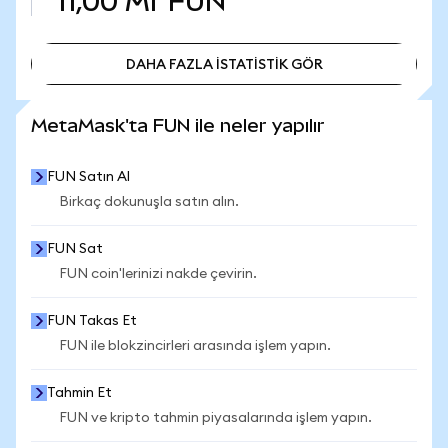
11,00 Mr
FUN
DAHA FAZLA İSTATİSTİK GÖR
DAHA FAZLA İSTATİSTİK GÖR
MetaMask'ta FUN ile neler yapılır
FUN Satın Al
Birkaç dokunuşla satın alın.
FUN Sat
FUN coin'lerinizi nakde çevirin.
FUN Takas Et
FUN ile blokzincirleri arasında işlem yapın.
Tahmin Et
FUN ve kripto tahmin piyasalarında işlem yapın.