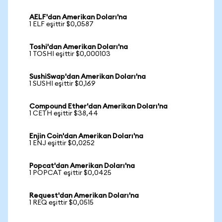
AELF'dan Amerikan Doları'na
1 ELF eşittir $0,0587
Toshi'dan Amerikan Doları'na
1 TOSHI eşittir $0,000103
SushiSwap'dan Amerikan Doları'na
1 SUSHI eşittir $0,169
Compound Ether'dan Amerikan Doları'na
1 CETH eşittir $38,44
Enjin Coin'dan Amerikan Doları'na
1 ENJ eşittir $0,0252
Popcat'dan Amerikan Doları'na
1 POPCAT eşittir $0,0425
Request'dan Amerikan Doları'na
1 REQ eşittir $0,0515