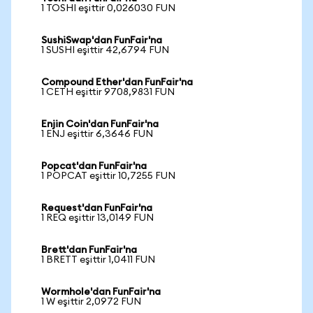
1 TOSHI eşittir 0,026030 FUN
SushiSwap'dan FunFair'na
1 SUSHI eşittir 42,6794 FUN
Compound Ether'dan FunFair'na
1 CETH eşittir 9708,9831 FUN
Enjin Coin'dan FunFair'na
1 ENJ eşittir 6,3646 FUN
Popcat'dan FunFair'na
1 POPCAT eşittir 10,7255 FUN
Request'dan FunFair'na
1 REQ eşittir 13,0149 FUN
Brett'dan FunFair'na
1 BRETT eşittir 1,0411 FUN
Wormhole'dan FunFair'na
1 W eşittir 2,0972 FUN