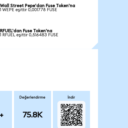
Wall Street Pepe'dan Fuse Token'na
1 WEPE eşittir 0,001778 FUSE
RFUEL'dan Fuse Token'na
1 RFUEL eşittir 0,516483 FUSE
Değerlendirme
İndir
+
75.8K