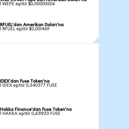
1 WEPE eşittir $0,00000506
RFUEL'dan Amerikan Doları'na
1 RFUEL eşittir $0,001469
IDEX'dan Fuse Token'na
1 IDEX eşittir 0,340377 FUSE
Hakka Finance'dan Fuse Token'na
1 HAKKA eşittir 0,631923 FUSE